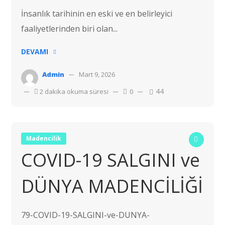
İnsanlık tarihinin en eski ve en belirleyici
faaliyetlerinden biri olan...
DEVAMI
Admin
Mart 9, 2026
44
2 dakika okuma süresi
0
Madencilik
COVID-19 SALGINI ve
DÜNYA MADENCİLİĞİ
79-COVID-19-SALGINI-ve-DUNYA-