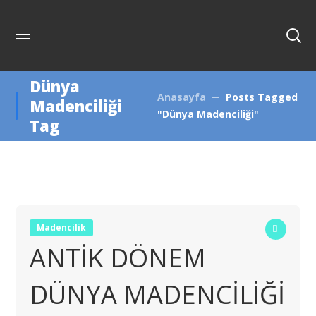
Dünya
Anasayfa
Posts Tagged
Madenciliği
"Dünya Madenciliği"
Tag
Madencilik
ANTİK DÖNEM
DÜNYA MADENCİLİĞİ