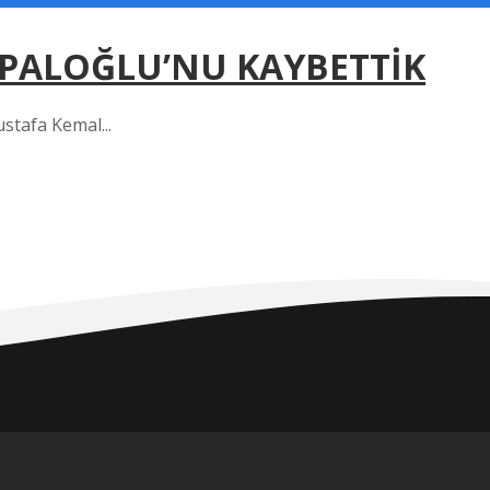
PALOĞLU’NU KAYBETTİK
ustafa Kemal...