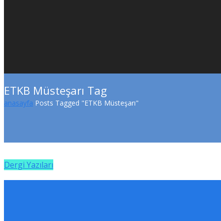
ETKB Müsteşarı Tag
anasayfa
Posts Tagged "ETKB Müsteşarı"
Dergi Yazıları