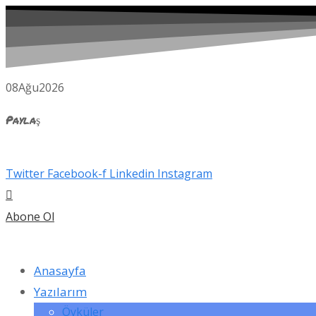
08
Ağu
2026
Paylaş
Twitter
Facebook-f
Linkedin
Instagram
Abone Ol
Anasayfa
Yazılarım
Öyküler