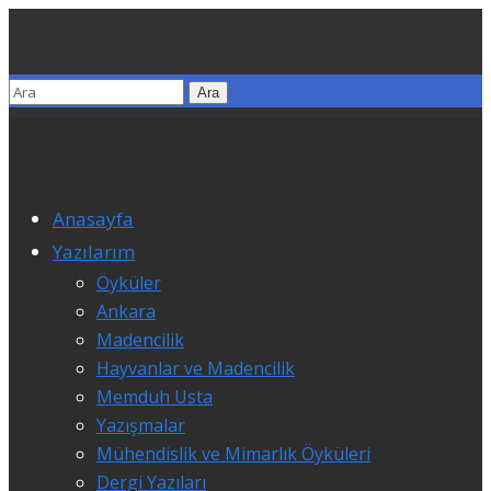
Anasayfa
Yazılarım
Öyküler
Ankara
Madencilik
Hayvanlar ve Madencilik
Memduh Usta
Yazışmalar
Mühendislik ve Mimarlık Öyküleri
Dergi Yazıları