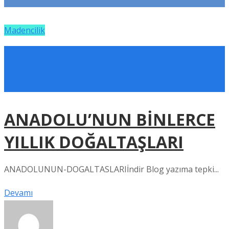
Madencilik
ANADOLU’NUN BİNLERCE
YILLIK DOĞALTAŞLARI
ANADOLUNUN-DOGALTASLARIİndir Blog yazıma tepki...
Devamı