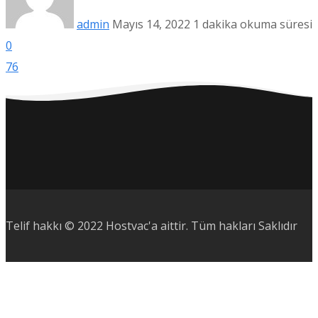
admin
Mayıs 14, 2022
1 dakika okuma süresi
0
76
Telif hakkı © 2022 Hostvac'a aittir.
Tüm hakları Saklıdır