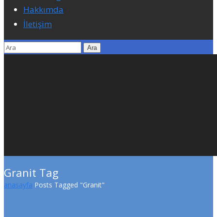
Hakkımda
İletişim
Granit Tag
anasayfa
Posts Tagged "Granit"