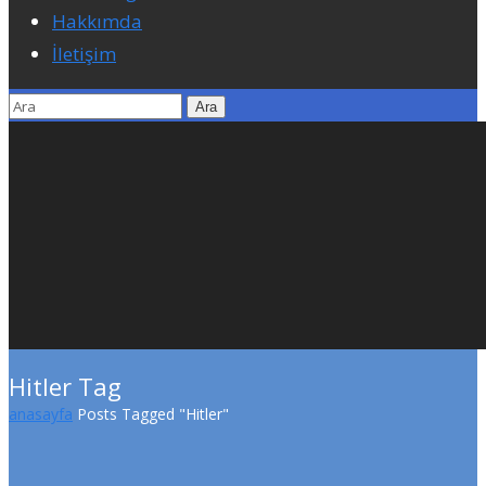
Hakkımda
İletişim
Hitler Tag
anasayfa
Posts Tagged "Hitler"