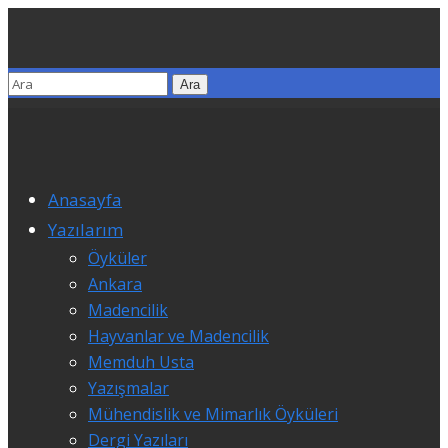
Anasayfa
Yazılarım
Öyküler
Ankara
Madencilik
Hayvanlar ve Madencilik
Memduh Usta
Yazışmalar
Mühendislik ve Mimarlık Öyküleri
Dergi Yazıları