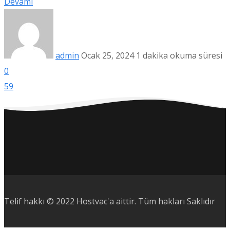
Devamı
admin
Ocak 25, 2024
1 dakika okuma süresi
0
59
Telif hakkı © 2022 Hostvac'a aittir.
Tüm hakları Saklıdır