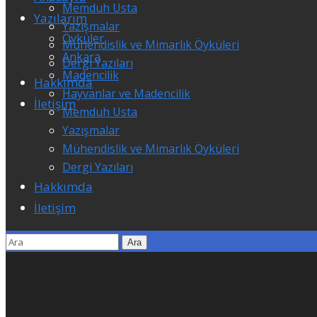
Memduh Usta
Yazılarım
Yazışmalar
Öyküler
Mühendislik ve Mimarlık Öyküleri
Ankara
Dergi Yazıları
Madencilik
Hakkımda
Hayvanlar ve Madencilik
İletişim
Memduh Usta
Yazışmalar
Mühendislik ve Mimarlık Öyküleri
Dergi Yazıları
Hakkımda
İletişim