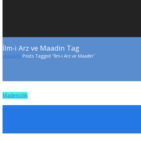
İlm-i Arz ve Maadin Tag
anasayfa
Posts Tagged "İlm-i Arz ve Maadin"
Madencilik