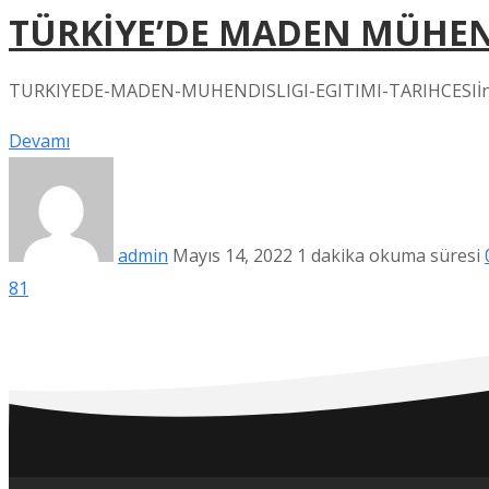
TÜRKİYE’DE MADEN MÜHEND
TURKIYEDE-MADEN-MUHENDISLIGI-EGITIMI-TARIHCESIİndir
Devamı
admin
Mayıs 14, 2022
1 dakika okuma süresi
81