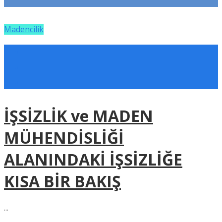
Madencilik
İŞSİZLİK ve MADEN
MÜHENDİSLİĞİ
ALANINDAKİ İŞSİZLİĞE
KISA BİR BAKIŞ
...