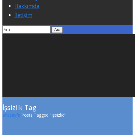
Hakkımda
İletişim
İşsizlik Tag
anasayfa
Posts Tagged "İşsizlik"