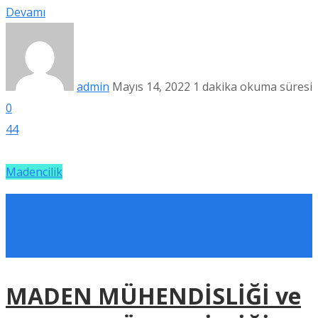
Devamı
admin
Mayıs 14, 2022
1 dakika okuma süresi
0
44
Madencilik
MADEN MÜHENDİSLİĞİ ve