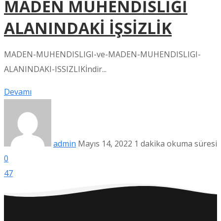
MADEN MÜHENDİSLİĞİ
ALANINDAKİ İŞSİZLİK
MADEN-MUHENDISLIGI-ve-MADEN-MUHENDISLIGI-
ALANINDAKI-ISSIZLIKİndir...
Devamı
admin
Mayıs 14, 2022
1 dakika okuma süresi
0
47