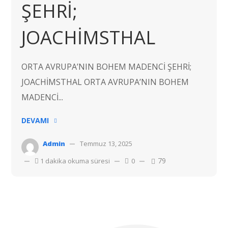
ŞEHRİ;
JOACHİMSTHAL
ORTA AVRUPA’NIN BOHEM MADENCİ ŞEHRİ;
JOACHİMSTHAL ORTA AVRUPA’NIN BOHEM
MADENCİ...
DEVAMI
Admin
Temmuz 13, 2025
79
1 dakika okuma süresi
0