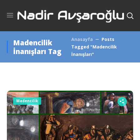
Anasayfa
Posts
Madencilik
Tagged "Madencilik
İnanışları Tag
İnanışları"
Madencilik