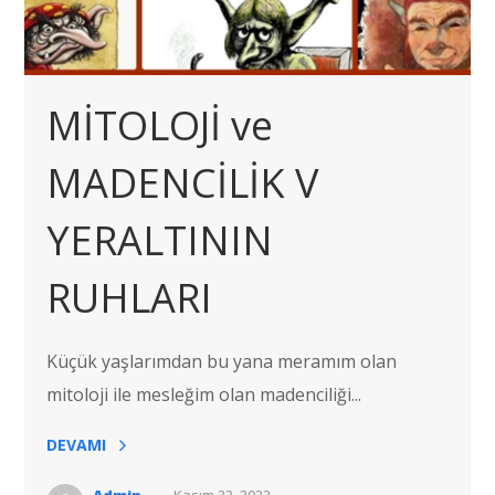
MİTOLOJİ ve
MADENCİLİK V
YERALTININ
RUHLARI
Küçük yaşlarımdan bu yana meramım olan
mitoloji ile mesleğim olan madenciliği...
DEVAMI