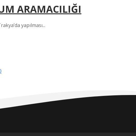
UM ARAMACILIĞI
rakya’da yapılması...
0