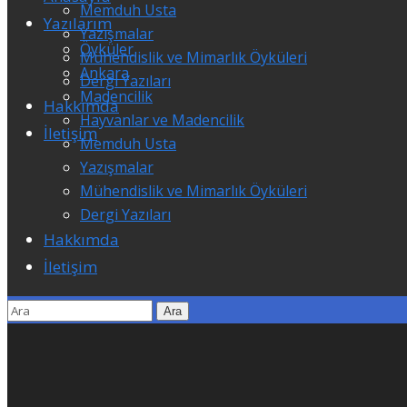
Memduh Usta
Yazılarım
Yazışmalar
Öyküler
Mühendislik ve Mimarlık Öyküleri
Ankara
Dergi Yazıları
Madencilik
Hakkımda
Hayvanlar ve Madencilik
İletişim
Memduh Usta
Yazışmalar
Mühendislik ve Mimarlık Öyküleri
Dergi Yazıları
Hakkımda
İletişim