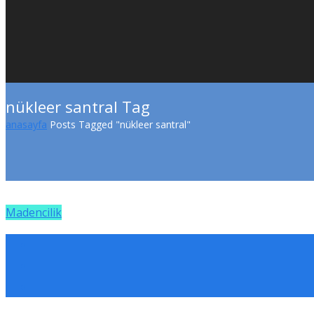
nükleer santral Tag
anasayfa
Posts Tagged "nükleer santral"
Madencilik