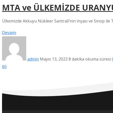
MTA ve ÜLKEMİZDE URANY
Ülkemizde Akkuyu Nükleer Santrali’nin inşası ve Sinop ile T
Devamı
admin
Mayıs 13, 2022
8 dakika okuma süresi
60