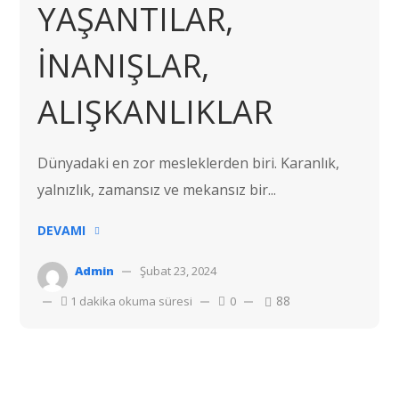
YAŞANTILAR,
İNANIŞLAR,
ALIŞKANLIKLAR
Dünyadaki en zor mesleklerden biri. Karanlık,
yalnızlık, zamansız ve mekansız bir...
DEVAMI
Admin
Şubat 23, 2024
88
1 dakika okuma süresi
0