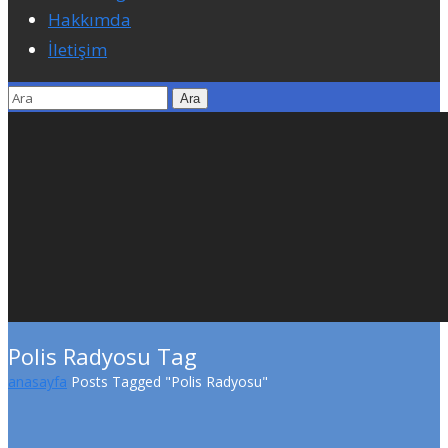
Hakkımda
İletişim
Polis Radyosu Tag
anasayfa
Posts Tagged "Polis Radyosu"