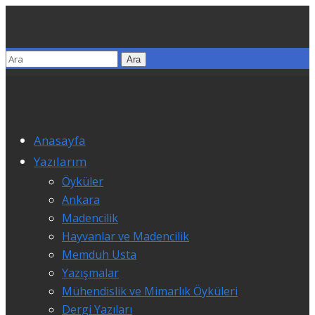
Anasayfa
Yazılarım
Öyküler
Ankara
Madencilik
Hayvanlar ve Madencilik
Memduh Usta
Yazışmalar
Mühendislik ve Mimarlık Öyküleri
Dergi Yazıları