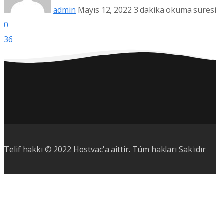
admin
Mayıs 12, 2022
3 dakika okuma süresi
0
36
Telif hakkı © 2022 Hostvac'a aittir.
Tüm hakları Saklıdır