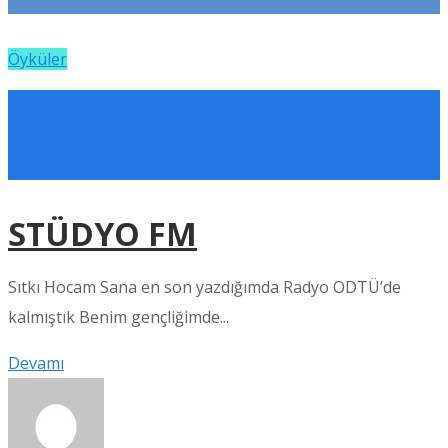
Öyküler
STÜDYO FM
Sıtkı Hocam Sana en son yazdığımda Radyo ODTÜ’de
kalmıştık Benim gençliğimde...
Devamı