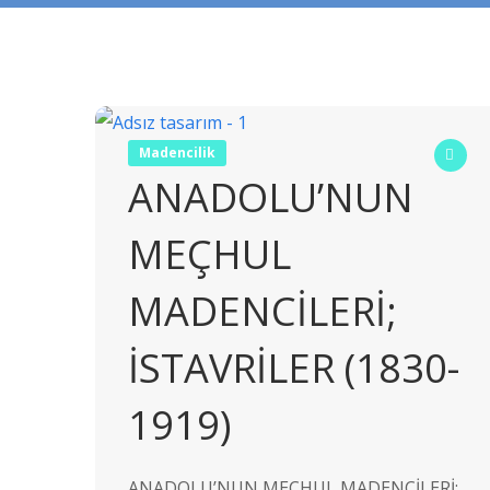
Madencilik
ANADOLU’NUN
MEÇHUL
MADENCİLERİ;
İSTAVRİLER (1830-
1919)
ANADOLU’NUN MEÇHUL MADENCİLERİ;