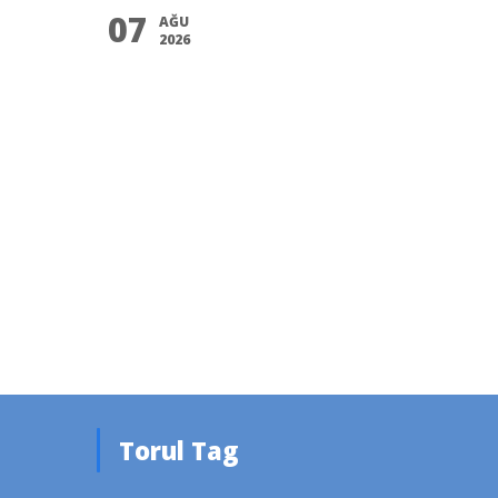
07
AĞU
2026
Torul Tag