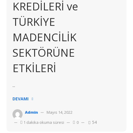
KREDİLERİ ve
TÜRKİYE
MADENCİLİK
SEKTÖRÜNE
ETKİLERİ
...
DEVAMI
Admin
Mayıs 14, 2022
54
1 dakika okuma süresi
0