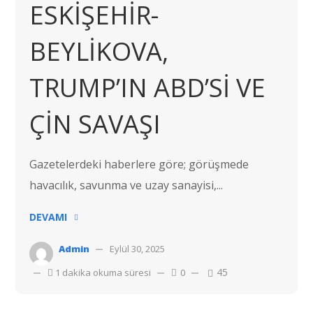
ESKİŞEHİR-
BEYLİKOVA,
TRUMP’IN ABD’Sİ VE
ÇİN SAVAŞI
Gazetelerdeki haberlere göre; görüşmede
havacılık, savunma ve uzay sanayisi,...
DEVAMI
Admin
Eylül 30, 2025
45
1 dakika okuma süresi
0