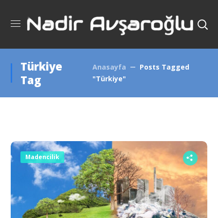
Türkiye
Anasayfa
Posts Tagged
Tag
"Türkiye"
Madencilik