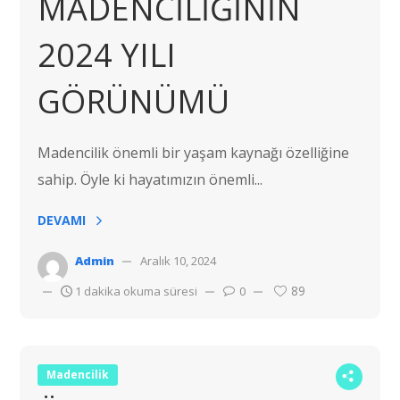
MADENCİLİĞİNİN
2024 YILI
GÖRÜNÜMÜ
Madencilik önemli bir yaşam kaynağı özelliğine
sahip. Öyle ki hayatımızın önemli...
DEVAMI
Admin
Aralık 10, 2024
89
1 dakika okuma süresi
0
Madencilik