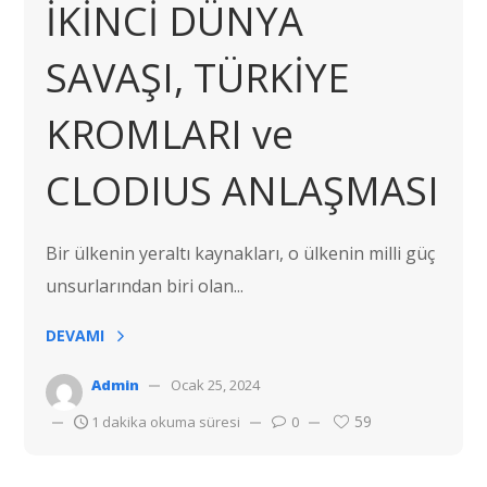
İKİNCİ DÜNYA
SAVAŞI, TÜRKİYE
KROMLARI ve
CLODIUS ANLAŞMASI
Bir ülkenin yeraltı kaynakları, o ülkenin milli güç
unsurlarından biri olan...
DEVAMI
Admin
Ocak 25, 2024
59
1 dakika okuma süresi
0