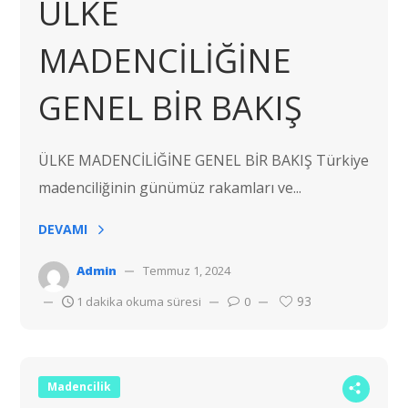
ÜLKE
MADENCİLİĞİNE
GENEL BİR BAKIŞ
ÜLKE MADENCİLİĞİNE GENEL BİR BAKIŞ Türkiye
madenciliğinin günümüz rakamları ve...
DEVAMI
Admin
Temmuz 1, 2024
93
1 dakika okuma süresi
0
Madencilik