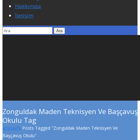
Hakkımda
İletişim
Zonguldak Maden Teknisyen Ve Başçavuş
Okulu Tag
anasayfa
Posts Tagged "Zonguldak Maden Teknisyen Ve
Başçavuş Okulu"