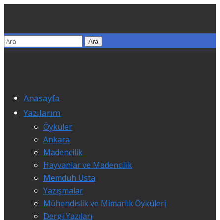
Anasayfa
Yazılarım
Öyküler
Ankara
Madencilik
Hayvanlar ve Madencilik
Memduh Usta
Yazışmalar
Mühendislik ve Mimarlık Öyküleri
Dergi Yazıları