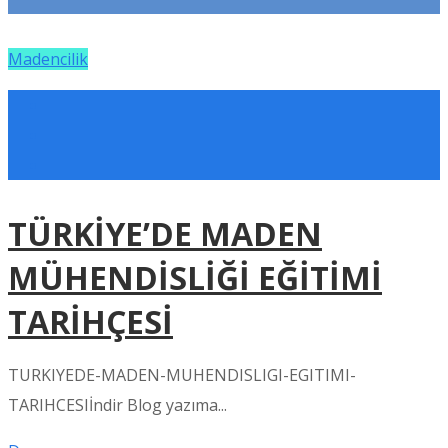
Madencilik
TÜRKİYE’DE MADEN
MÜHENDİSLİĞİ EĞİTİMİ
TARİHÇESİ
TURKIYEDE-MADEN-MUHENDISLIGI-EGITIMI-
TARIHCESIİndir Blog yazıma...