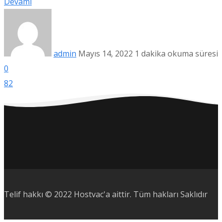
Devamı
admin
Mayıs 14, 2022
1 dakika okuma süresi
0
82
Telif hakkı © 2022 Hostvac'a aittir.
Tüm hakları Saklıdır