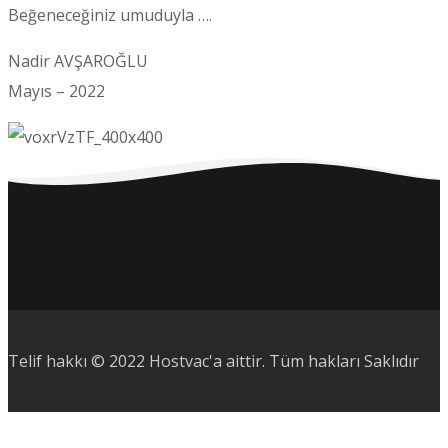
Beğeneceğiniz umuduyla ….
Nadir AVŞAROĞLU
Mayıs – 2022
Telif hakkı © 2022 Hostvac'a aittir.
Tüm hakları Saklıdır