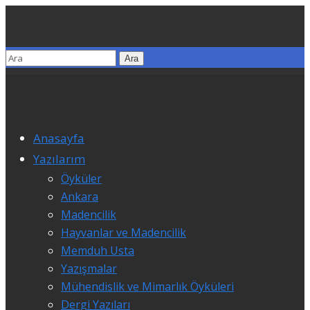
Anasayfa
Yazılarım
Öyküler
Ankara
Madencilik
Hayvanlar ve Madencilik
Memduh Usta
Yazışmalar
Mühendislik ve Mimarlık Öyküleri
Dergi Yazıları