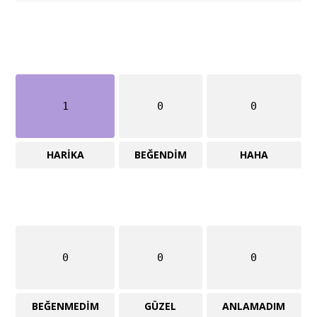
1
0
0
HARIKA
BEĞENDIM
HAHA
0
0
0
BEĞENMEDIM
GÜZEL
ANLAMADIM