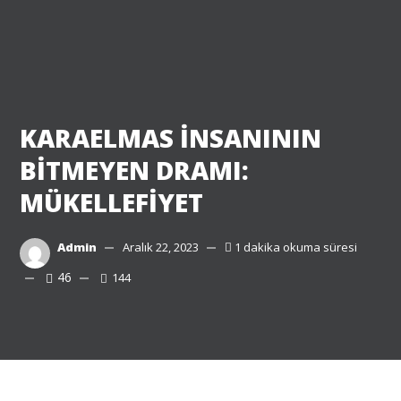
KARAELMAS İNSANININ
BİTMEYEN DRAMI:
MÜKELLEFİYET
Admin
Aralık 22, 2023
1 dakika okuma süresi
46
144