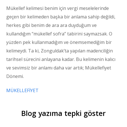
Mükellef kelimesi benim için vergi meselelerinde
geçen bir kelimeden başka bir anlama sahip değildi,
herkes gibi benim de ara ara duyduğum ve
kullandığım “mükellef sofra” tabirini saymazsak. O
yüzden pek kullanmadığım ve önemsemediğim bir
kelimeydi. Ta ki, Zonguldak’ta yapılan madenciliğin
tarihsel sürecini anlayana kadar. Bu kelimenin kalıcı
ve sevimsiz bir anlamı daha var artık; Mükellefiyet
Dönemi.
MÜKELLEFİYET
Blog yazıma tepki göster