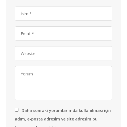
Daha sonraki yorumlarımda kullanılması için
adım, e-posta adresim ve site adresim bu