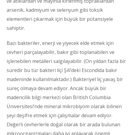
ve atıklardan ve mayınla kirlenmiş topraklardan
arsenik, kadmiyum ve selenyum gibi toksik
elementleri çıkarmak için büyük bir potansiyele
sahiptir.
Bazı bakteriler, enerji ve yiyecek elde etmek için
cevheri parçalayabilir, bakır gibi toplanabilen ve
işlenebilen metalleri salgılayabilir. (On yıldan fazla bir
süredir bu tür bakteri liçi Şili’deki Escondida bakır
madeninde kullanılmaktadır.) Bakteriyel liç yavaş bir
süreç olmaya devam ediyor. Ancak büyük bir
madencilik bilgi merkezi olan British Columbia
Üniversitesi’nde mineral mikrobiyom olarak bilinen
şeyi deşifre etmek için çalışmalar devam ediyor.
Değerli cevherlerle doğal olarak bir arada bulunan
mikroorganizmaları daha iyi anlayarak önemli