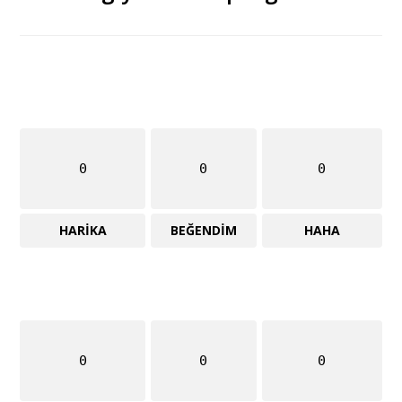
0
0
0
HARIKA
BEĞENDIM
HAHA
0
0
0