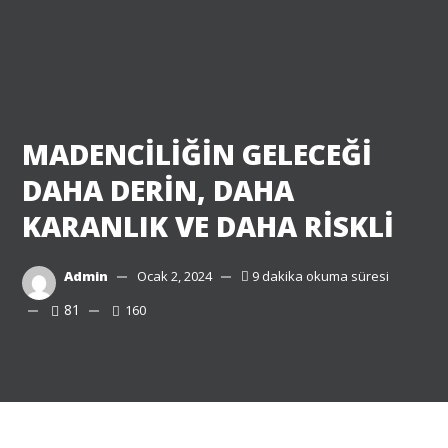
MADENCİLİĞİN GELECEĞİ
DAHA DERİN, DAHA
KARANLIK VE DAHA RİSKLİ
Admin
Ocak 2, 2024
9 dakika okuma süresi
81
160