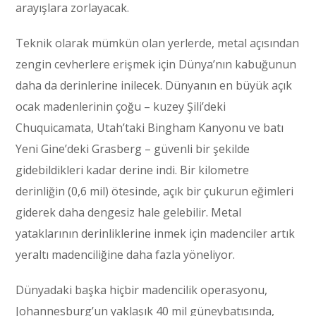
arayışlara zorlayacak.
Teknik olarak mümkün olan yerlerde, metal açısından
zengin cevherlere erişmek için Dünya’nın kabuğunun
daha da derinlerine inilecek. Dünyanın en büyük açık
ocak madenlerinin çoğu – kuzey Şili’deki
Chuquicamata, Utah’taki Bingham Kanyonu ve batı
Yeni Gine’deki Grasberg – güvenli bir şekilde
gidebildikleri kadar derine indi. Bir kilometre
derinliğin (0,6 mil) ötesinde, açık bir çukurun eğimleri
giderek daha dengesiz hale gelebilir. Metal
yataklarının derinliklerine inmek için madenciler artık
yeraltı madenciliğine daha fazla yöneliyor.
Dünyadaki başka hiçbir madencilik operasyonu,
Johannesburg’un yaklaşık 40 mil güneybatısında,