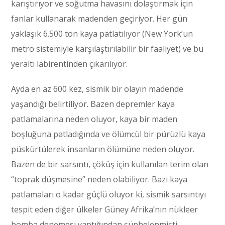
karıştırıyor ve soğutma havasını dolaştırmak için
fanlar kullanarak madenden geçiriyor. Her gün
yaklaşık 6.500 ton kaya patlatılıyor (New York’un
metro sistemiyle karşılaştırılabilir bir faaliyet) ve bu
yeraltı labirentinden çıkarılıyor.
Ayda en az 600 kez, sismik bir olayın madende
yaşandığı belirtiliyor. Bazen depremler kaya
patlamalarına neden oluyor, kaya bir maden
boşluğuna patladığında ve ölümcül bir pürüzlü kaya
püskürtülerek insanların ölümüne neden oluyor.
Bazen de bir sarsıntı, çöküş için kullanılan terim olan
“toprak düşmesine” neden olabiliyor. Bazı kaya
patlamaları o kadar güçlü oluyor ki, sismik sarsıntıyı
tespit eden diğer ülkeler Güney Afrika’nın nükleer
bomba denemesi yaptığından şüphelenmişti.