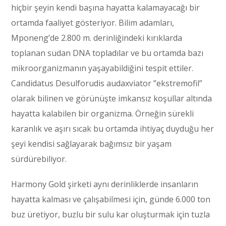
hiçbir şeyin kendi başına hayatta kalamayacağı bir
ortamda faaliyet gösteriyor. Bilim adamları,
Mponeng’de 2.800 m. derinliğindeki kırıklarda
toplanan sudan DNA topladılar ve bu ortamda bazı
mikroorganizmanın yaşayabildiğini tespit ettiler.
Candidatus Desulforudis audaxviator ”ekstremofil”
olarak bilinen ve görünüşte imkansız koşullar altında
hayatta kalabilen bir organizma. Örneğin sürekli
karanlık ve aşırı sıcak bu ortamda ihtiyaç duyduğu her
şeyi kendisi sağlayarak bağımsız bir yaşam
sürdürebiliyor.
Harmony Gold şirketi aynı derinliklerde insanların
hayatta kalması ve çalışabilmesi için, günde 6.000 ton
buz üretiyor, buzlu bir sulu kar oluşturmak için tuzla