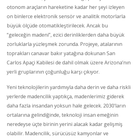
otonom araçların hareketine kadar her şeyi izleyen
on binlerce elektronik sensör ve analitik motorlarla
büyük ölçüde otomatikleştirilecek. Ancak bu
“geleceğin madeni”, ezici derinliklerden daha büyük
zorluklarla yüzleşmek zorunda. Projeye, atalarının
toprakları canavar bakır yatağına dokunan San
Carlos Apaçi Kabilesi de dahil olmak üzere Arizona’nın
yerli gruplarının çoğunluğu karşı çıkıyor.
Yeni teknolojilerin yardımıyla daha derin ve daha riskli
yerlerde madencilik yaptıkça, madenlerimiz giderek
daha fazla insandan yoksun hale gelecek. 2030’ların
ortalarına gelindiğinde, teknoloji insan emeğinin
neredeyse üçte birinin yerini alacak kadar gelişmiş
olabilir. Madencilik, sürücüsüz kamyonlar ve