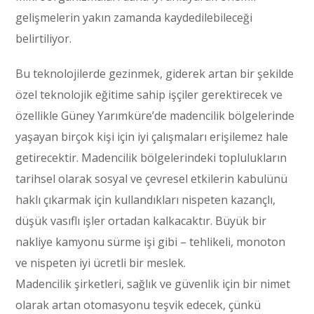
gelişmelerin yakın zamanda kaydedilebileceği
belirtiliyor.
Bu teknolojilerde gezinmek, giderek artan bir şekilde
özel teknolojik eğitime sahip işçiler gerektirecek ve
özellikle Güney Yarımküre’de madencilik bölgelerinde
yaşayan birçok kişi için iyi çalışmaları erişilemez hale
getirecektir. Madencilik bölgelerindeki toplulukların
tarihsel olarak sosyal ve çevresel etkilerin kabulünü
haklı çıkarmak için kullandıkları nispeten kazançlı,
düşük vasıflı işler ortadan kalkacaktır. Büyük bir
nakliye kamyonu sürme işi gibi – tehlikeli, monoton
ve nispeten iyi ücretli bir meslek.
Madencilik şirketleri, sağlık ve güvenlik için bir nimet
olarak artan otomasyonu teşvik edecek, çünkü