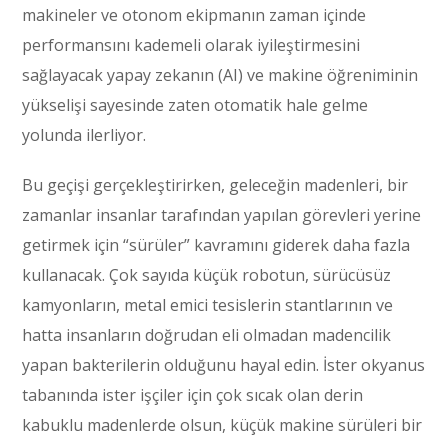
makineler ve otonom ekipmanın zaman içinde
performansını kademeli olarak iyileştirmesini
sağlayacak yapay zekanın (AI) ve makine öğreniminin
yükselişi sayesinde zaten otomatik hale gelme
yolunda ilerliyor.
Bu geçişi gerçekleştirirken, geleceğin madenleri, bir
zamanlar insanlar tarafından yapılan görevleri yerine
getirmek için “sürüler” kavramını giderek daha fazla
kullanacak. Çok sayıda küçük robotun, sürücüsüz
kamyonların, metal emici tesislerin stantlarının ve
hatta insanların doğrudan eli olmadan madencilik
yapan bakterilerin olduğunu hayal edin. İster okyanus
tabanında ister işçiler için çok sıcak olan derin
kabuklu madenlerde olsun, küçük makine sürüleri bir