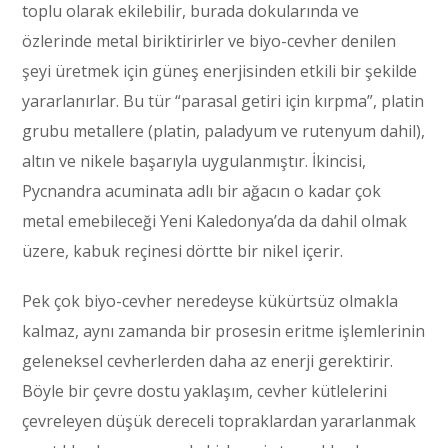
toplu olarak ekilebilir, burada dokularında ve
özlerinde metal biriktirirler ve biyo-cevher denilen
şeyi üretmek için güneş enerjisinden etkili bir şekilde
yararlanırlar. Bu tür “parasal getiri için kırpma”, platin
grubu metallere (platin, paladyum ve rutenyum dahil),
altın ve nikele başarıyla uygulanmıştır. İkincisi,
Pycnandra acuminata adlı bir ağacın o kadar çok
metal emebileceği Yeni Kaledonya’da da dahil olmak
üzere, kabuk reçinesi dörtte bir nikel içerir.
Pek çok biyo-cevher neredeyse kükürtsüz olmakla
kalmaz, aynı zamanda bir prosesin eritme işlemlerinin
geleneksel cevherlerden daha az enerji gerektirir.
Böyle bir çevre dostu yaklaşım, cevher kütlelerini
çevreleyen düşük dereceli topraklardan yararlanmak