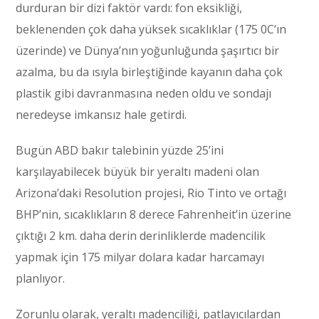
durduran bir dizi faktör vardı: fon eksikliği,
beklenenden çok daha yüksek sıcaklıklar (175 0C’ın
üzerinde) ve Dünya’nın yoğunluğunda şaşırtıcı bir
azalma, bu da ısıyla birleştiğinde kayanın daha çok
plastik gibi davranmasına neden oldu ve sondajı
neredeyse imkansız hale getirdi.
Bugün ABD bakır talebinin yüzde 25’ini
karşılayabilecek büyük bir yeraltı madeni olan
Arizona’daki Resolution projesi, Rio Tinto ve ortağı
BHP’nin, sıcaklıkların 8 derece Fahrenheit’in üzerine
çıktığı 2 km. daha derin derinliklerde madencilik
yapmak için 175 milyar dolara kadar harcamayı
planlıyor.
Zorunlu olarak, yeraltı madenciliği, patlayıcılardan