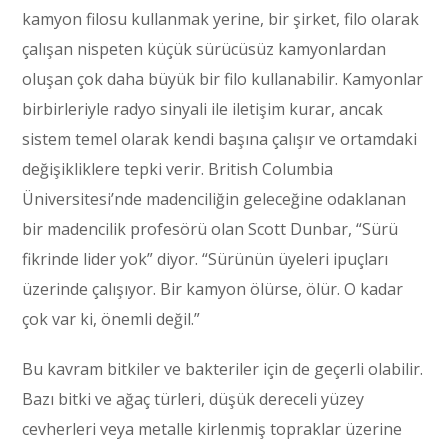
kamyon filosu kullanmak yerine, bir şirket, filo olarak
çalışan nispeten küçük sürücüsüz kamyonlardan
oluşan çok daha büyük bir filo kullanabilir. Kamyonlar
birbirleriyle radyo sinyali ile iletişim kurar, ancak
sistem temel olarak kendi başına çalışır ve ortamdaki
değişikliklere tepki verir. British Columbia
Üniversitesi’nde madenciliğin geleceğine odaklanan
bir madencilik profesörü olan Scott Dunbar, “Sürü
fikrinde lider yok” diyor. “Sürünün üyeleri ipuçları
üzerinde çalışıyor. Bir kamyon ölürse, ölür. O kadar
çok var ki, önemli değil.”
Bu kavram bitkiler ve bakteriler için de geçerli olabilir.
Bazı bitki ve ağaç türleri, düşük dereceli yüzey
cevherleri veya metalle kirlenmiş topraklar üzerine