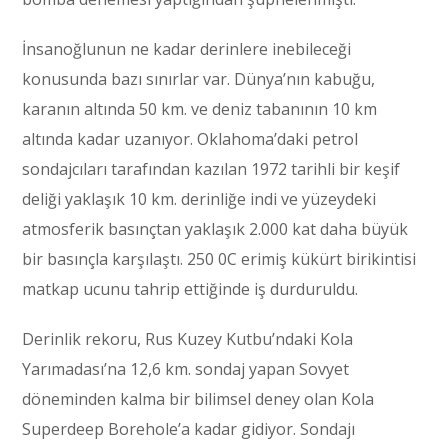
İnsanoğlunun ne kadar derinlere inebileceği
konusunda bazı sınırlar var. Dünya’nın kabuğu,
karanın altında 50 km. ve deniz tabanının 10 km
altında kadar uzanıyor. Oklahoma’daki petrol
sondajcıları tarafından kazılan 1972 tarihli bir keşif
deliği yaklaşık 10 km. derinliğe indi ve yüzeydeki
atmosferik basınçtan yaklaşık 2.000 kat daha büyük
bir basınçla karşılaştı. 250 0C erimiş kükürt birikintisi
matkap ucunu tahrip ettiğinde iş durduruldu.
Derinlik rekoru, Rus Kuzey Kutbu’ndaki Kola
Yarımadası’na 12,6 km. sondaj yapan Sovyet
döneminden kalma bir bilimsel deney olan Kola
Superdeep Borehole’a kadar gidiyor. Sondajı