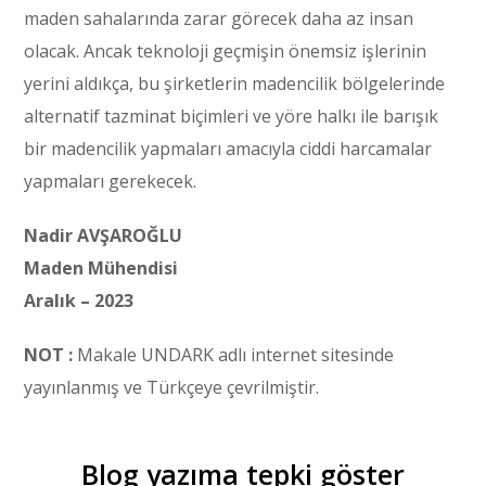
maden sahalarında zarar görecek daha az insan
olacak. Ancak teknoloji geçmişin önemsiz işlerinin
yerini aldıkça, bu şirketlerin madencilik bölgelerinde
alternatif tazminat biçimleri ve yöre halkı ile barışık
bir madencilik yapmaları amacıyla ciddi harcamalar
yapmaları gerekecek.
Nadir AVŞAROĞLU
Maden Mühendisi
Aralık – 2023
NOT :
Makale UNDARK adlı internet sitesinde
yayınlanmış ve Türkçeye çevrilmiştir.
Blog yazıma tepki göster