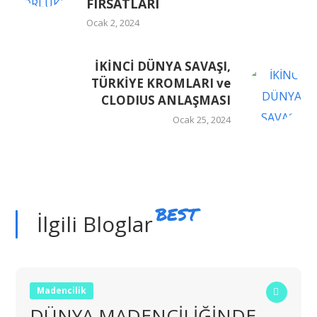
FIRSATLARI
Ocak 2, 2024
İKİNCİ DÜNYA SAVAŞI,
TÜRKİYE KROMLARI ve
CLODIUS ANLAŞMASI
Ocak 25, 2024
BEST
İlgili Bloglar
Madencilik
DÜNYA MADENCİLİĞİNDE