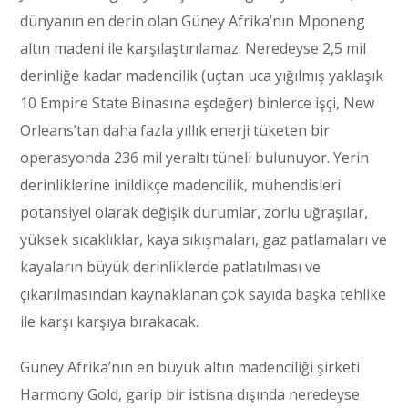
dünyanın en derin olan Güney Afrika’nın Mponeng
altın madeni ile karşılaştırılamaz. Neredeyse 2,5 mil
derinliğe kadar madencilik (uçtan uca yığılmış yaklaşık
10 Empire State Binasına eşdeğer) binlerce işçi, New
Orleans’tan daha fazla yıllık enerji tüketen bir
operasyonda 236 mil yeraltı tüneli bulunuyor. Yerin
derinliklerine inildikçe madencilik, mühendisleri
potansiyel olarak değişik durumlar, zorlu uğraşılar,
yüksek sıcaklıklar, kaya sıkışmaları, gaz patlamaları ve
kayaların büyük derinliklerde patlatılması ve
çıkarılmasından kaynaklanan çok sayıda başka tehlike
ile karşı karşıya bırakacak.
Güney Afrika’nın en büyük altın madenciliği şirketi
Harmony Gold, garip bir istisna dışında neredeyse