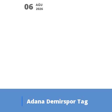
06
AĞU
2026
Adana Demirspor Tag