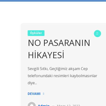
Öyküler
NO PASARANIN
HİKAYESİ
Sevgili Sıtkı, Geçtiğimiz akşam Cep
telefonundaki resimleri kaybolmasınlar
diye...
DEVAMI
Admin
Mayıs 12, 2022