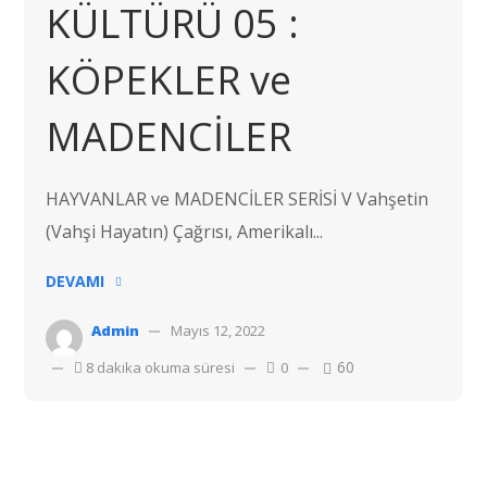
KÜLTÜRÜ 05 :
KÖPEKLER ve
MADENCİLER
HAYVANLAR ve MADENCİLER SERİSİ V Vahşetin
(Vahşi Hayatın) Çağrısı, Amerikalı...
DEVAMI
Admin
Mayıs 12, 2022
60
8 dakika okuma süresi
0