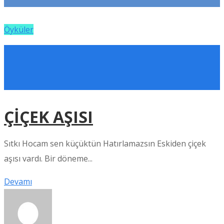
Öyküler
ÇİÇEK AŞISI
Sıtkı Hocam sen küçüktün Hatırlamazsın Eskiden çiçek
aşısı vardı. Bir döneme...
Devamı