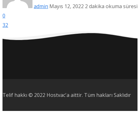
admin
Mayıs 12, 2022
2 dakika okuma süresi
0
32
Telif hakkı © 2022 Hostvac'a aittir.
Tüm hakları Saklıdır