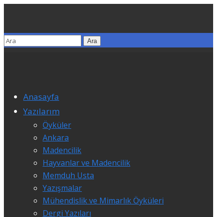
Anasayfa
Yazılarım
Öyküler
Ankara
Madencilik
Hayvanlar ve Madencilik
Memduh Usta
Yazışmalar
Mühendislik ve Mimarlık Öyküleri
Dergi Yazıları