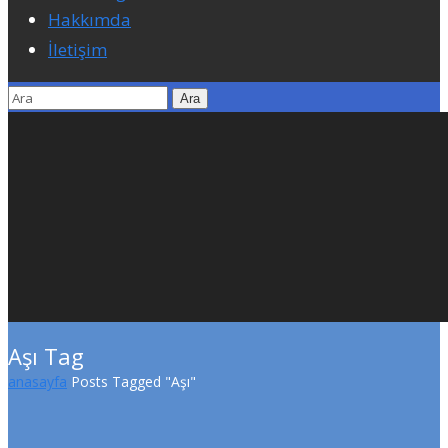
Hakkımda
İletişim
Aşı Tag
anasayfa
Posts Tagged "Aşı"