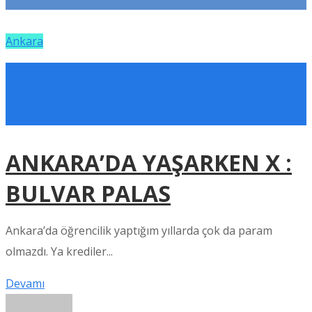
Ankara
ANKARA’DA YAŞARKEN X :
BULVAR PALAS
Ankara’da öğrencilik yaptığım yıllarda çok da param
olmazdı. Ya krediler...
Devamı