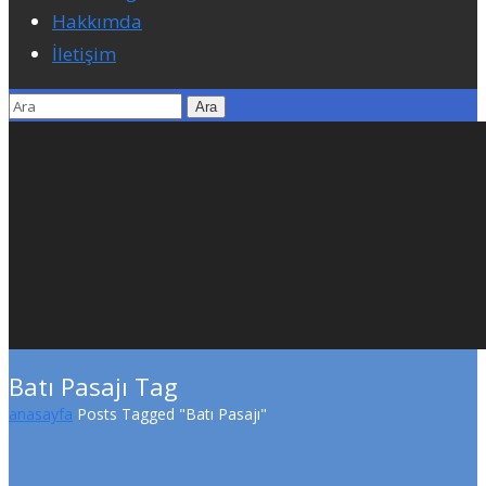
Hakkımda
İletişim
Batı Pasajı Tag
anasayfa
Posts Tagged "Batı Pasajı"