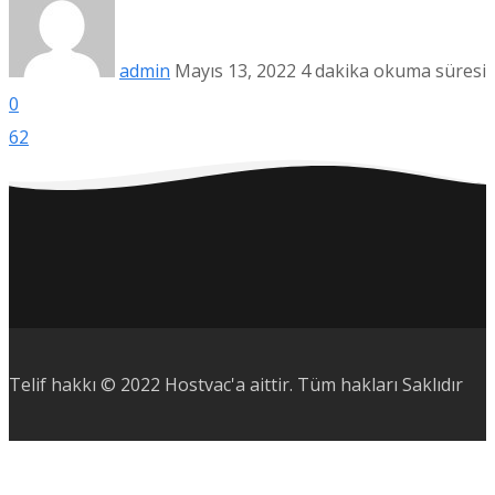
admin
Mayıs 13, 2022
4 dakika okuma süresi
0
62
Telif hakkı © 2022 Hostvac'a aittir.
Tüm hakları Saklıdır