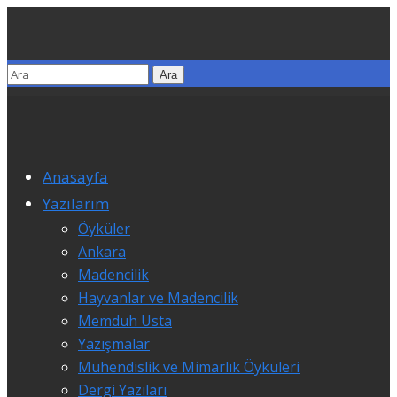
Anasayfa
Yazılarım
Öyküler
Ankara
Madencilik
Hayvanlar ve Madencilik
Memduh Usta
Yazışmalar
Mühendislik ve Mimarlık Öyküleri
Dergi Yazıları