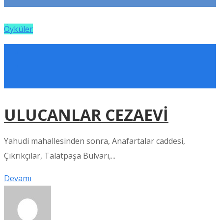
Öyküler
ULUCANLAR CEZAEVİ
Yahudi mahallesinden sonra, Anafartalar caddesi,
Çıkrıkçılar, Talatpaşa Bulvarı,...
Devamı