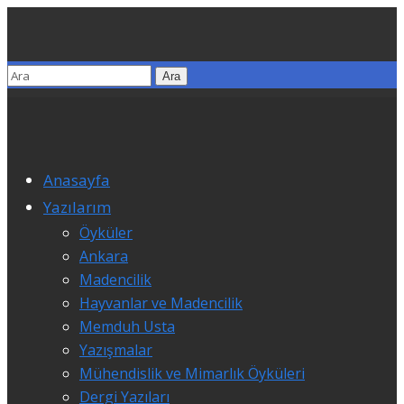
Anasayfa
Yazılarım
Öyküler
Ankara
Madencilik
Hayvanlar ve Madencilik
Memduh Usta
Yazışmalar
Mühendislik ve Mimarlık Öyküleri
Dergi Yazıları