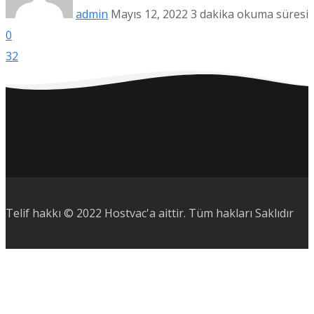
admin
Mayıs 12, 2022
3 dakika okuma süresi
0
32
Telif hakkı © 2022 Hostvac'a aittir.
Tüm hakları Saklıdır