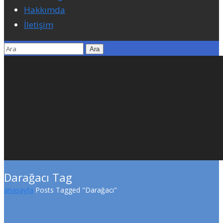
Hakkımda
İletişim
Darağacı Tag
anasayfa
Posts Tagged "Darağacı"