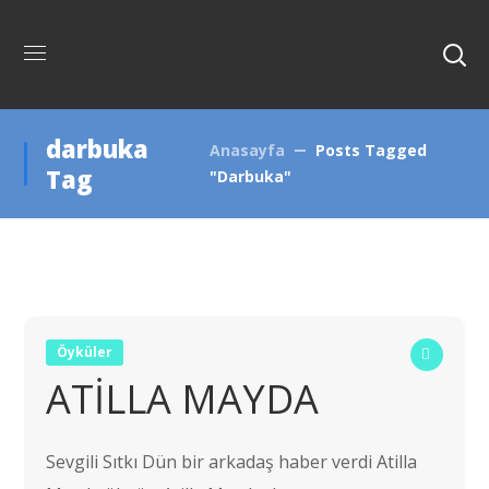
darbuka
Anasayfa
Posts Tagged
Tag
"darbuka"
Öyküler
ATİLLA MAYDA
Sevgili Sıtkı Dün bir arkadaş haber verdi Atilla