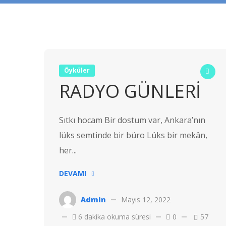
Öyküler
RADYO GÜNLERİ
Sıtkı hocam Bir dostum var, Ankara’nın
lüks semtinde bir büro Lüks bir mekân,
her...
DEVAMI
Admin
Mayıs 12, 2022
6 dakika okuma süresi
0
57