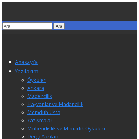
Anasayfa
Yazılarım
Öyküler
Ankara
Madencilik
Hayvanlar ve Madencilik
Memduh Usta
Yazışmalar
Mühendislik ve Mimarlık Öyküleri
Dergi Yazıları