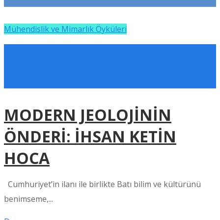
Mühendislik ve Mimarlık Öyküleri
MODERN JEOLOJİNİN
ÖNDERİ: İHSAN KETİN
HOCA
Cumhuriyet’in ilanı ile birlikte Batı bilim ve kültürünü
benimseme,...