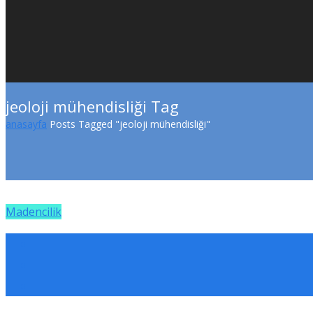
jeoloji mühendisliği Tag
anasayfa
Posts Tagged "jeoloji mühendisliği"
Madencilik