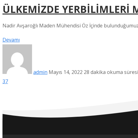
ÜLKEMİZDE YERBİLİMLERİ 
Nadir Avşaroğlı Maden Mühendisi Öz İçinde bulunduğumuz ç
Devamı
admin
Mayıs 14, 2022
28 dakika okuma süres
37