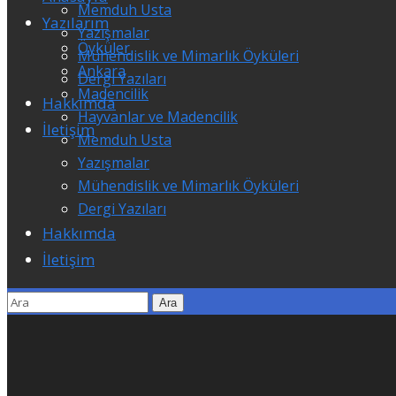
Memduh Usta
Yazılarım
Yazışmalar
Öyküler
Mühendislik ve Mimarlık Öyküleri
Ankara
Dergi Yazıları
Madencilik
Hakkımda
Hayvanlar ve Madencilik
İletişim
Memduh Usta
Yazışmalar
Mühendislik ve Mimarlık Öyküleri
Dergi Yazıları
Hakkımda
İletişim