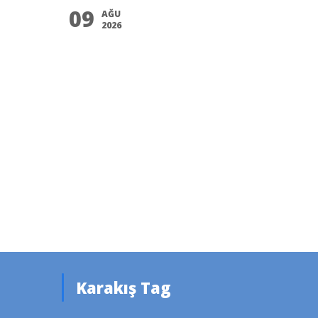
09
AĞU
2026
Karakış Tag