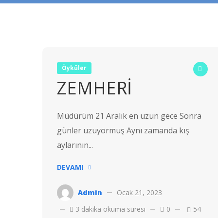
Öyküler
ZEMHERİ
Müdürüm 21 Aralık en uzun gece Sonra
günler uzuyormuş Aynı zamanda kış
aylarının...
DEVAMI
Admin
Ocak 21, 2023
3 dakika okuma süresi
0
54