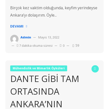
Birçok kez vaktim olduğunda, keyfim yerindeyse
Ankara’yı dolaşırım. Öyle...
DEVAMI
Admin
Mayıs 13, 2022
59
7 dakika okuma süresi
0
Mühendislik ve Mimarlık Öyküleri
DANTE GİBİ TAM
ORTASINDA
ANKARA’NIN