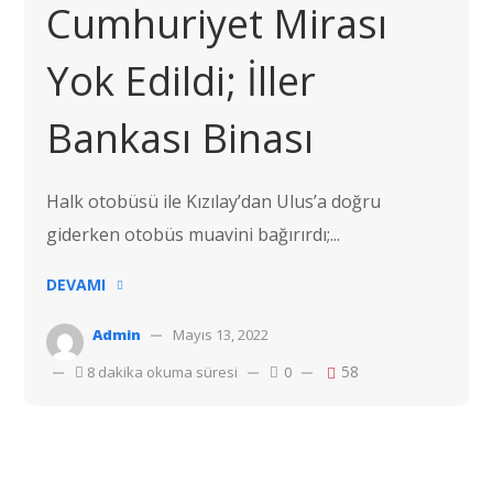
Cumhuriyet Mirası
Yok Edildi; İller
Bankası Binası
Halk otobüsü ile Kızılay’dan Ulus’a doğru
giderken otobüs muavini bağırırdı;...
DEVAMI
Admin
Mayıs 13, 2022
58
8 dakika okuma süresi
0