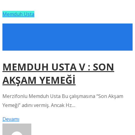
Memduh Usta
MEMDUH USTA V : SON
AKŞAM YEMEĞİ
Merzifonlu Memduh Usta Bu çalışmasına “Son Akşam
Yemeği” adını vermiş. Ancak Hz....
Devamı