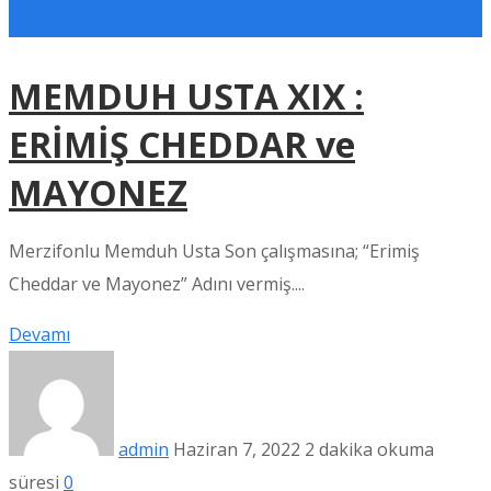
MEMDUH USTA XIX :
ERİMİŞ CHEDDAR ve
MAYONEZ
Merzifonlu Memduh Usta Son çalışmasına; “Erimiş
Cheddar ve Mayonez” Adını vermiş....
Devamı
admin
Haziran 7, 2022
2 dakika okuma
süresi
0