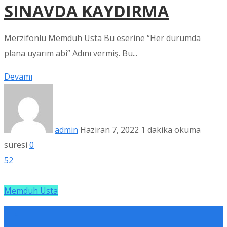
SINAVDA KAYDIRMA
Merzifonlu Memduh Usta Bu eserine “Her durumda
plana uyarım abi” Adını vermiş. Bu...
Devamı
admin
Haziran 7, 2022
1 dakika okuma
süresi
0
52
Memduh Usta