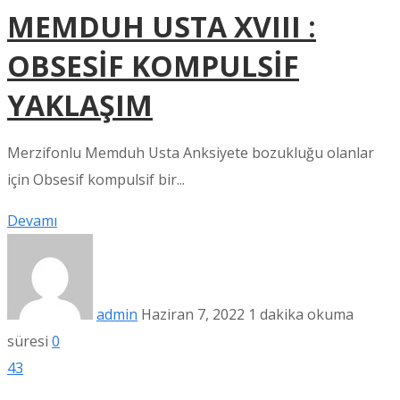
MEMDUH USTA XVIII :
OBSESİF KOMPULSİF
YAKLAŞIM
Merzifonlu Memduh Usta Anksiyete bozukluğu olanlar
için Obsesif kompulsif bir...
Devamı
admin
Haziran 7, 2022
1 dakika okuma
süresi
0
43