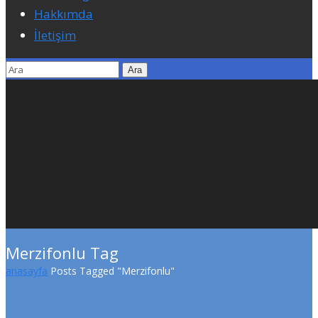
Hakkımda
İletişim
Merzifonlu Tag
anasayfa
Posts Tagged "Merzifonlu"