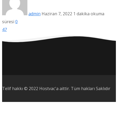
admin
Haziran 7, 2022
1 dakika okuma
süresi
0
47
Telif hakkı © 2022 Hostvac'a aittir.
Tüm hakları Saklıdır