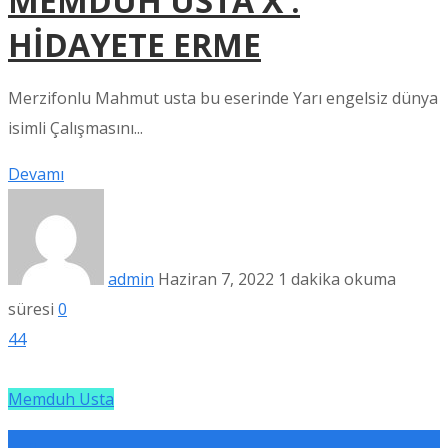
MEMDUH USTA X :
HİDAYETE ERME
Merzifonlu Mahmut usta bu eserinde Yarı engelsiz dünya
isimli Çalışmasını...
Devamı
admin
Haziran 7, 2022
1 dakika okuma
süresi
0
44
Memduh Usta