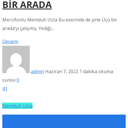
BİR ARADA
Merzifonlu Memduh Usta Bu eserinde de yine Üçü bir
arada’yı çalışmış. Yediği,...
Devamı
admin
Haziran 7, 2022
1 dakika okuma
süresi
0
41
Memduh Usta