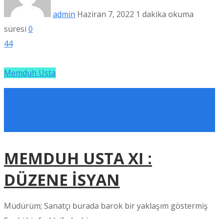
admin
Haziran 7, 2022
1 dakika okuma
süresi
0
44
Memduh Usta
MEMDUH USTA XI :
DÜZENE İSYAN
Müdürüm; Sanatçı burada barok bir yaklaşım göstermiş