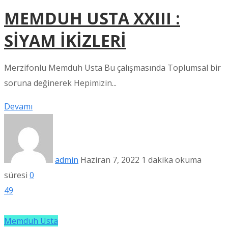
MEMDUH USTA XXIII :
SİYAM İKİZLERİ
Merzifonlu Memduh Usta Bu çalışmasında Toplumsal bir
soruna değinerek Hepimizin...
Devamı
admin
Haziran 7, 2022
1 dakika okuma
süresi
0
49
Memduh Usta