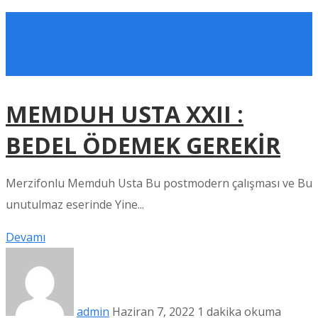
MEMDUH USTA XXII :
BEDEL ÖDEMEK GEREKİR
Merzifonlu Memduh Usta Bu postmodern çalışması ve Bu
unutulmaz eserinde Yine...
Devamı
admin
Haziran 7, 2022
1 dakika okuma