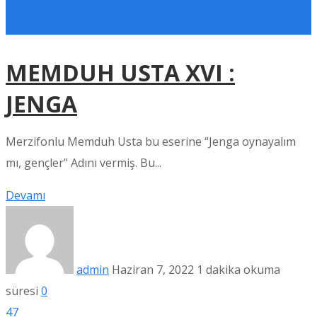
MEMDUH USTA XVI :
JENGA
Merzifonlu Memduh Usta bu eserine “Jenga oynayalım
mı, gençler” Adını vermiş. Bu...
Devamı
admin
Haziran 7, 2022
1 dakika okuma
süresi
0
47