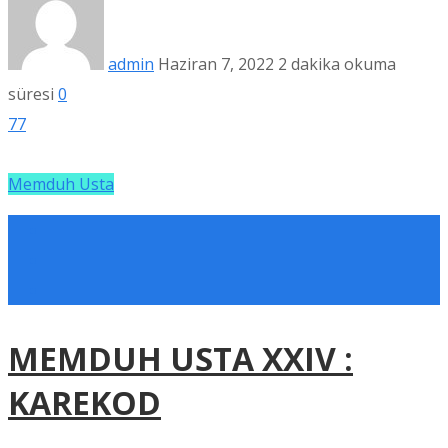
admin
Haziran 7, 2022
2 dakika okuma
süresi
0
77
Memduh Usta
MEMDUH USTA XXIV :
KAREKOD