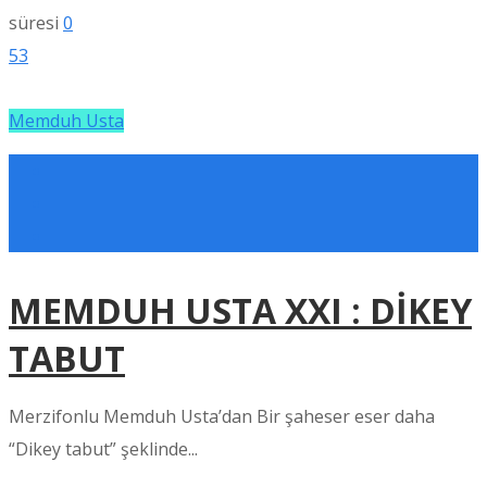
süresi
0
53
Memduh Usta
MEMDUH USTA XXI : DİKEY
TABUT
Merzifonlu Memduh Usta’dan Bir şaheser eser daha
“Dikey tabut” şeklinde...