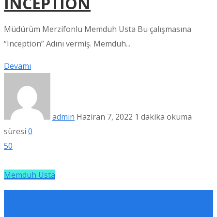
INCEPTION
Müdürüm Merzifonlu Memduh Usta Bu çalışmasına
“Inception” Adını vermiş. Memduh...
Devamı
admin
Haziran 7, 2022
1 dakika okuma
süresi
0
50
Memduh Usta