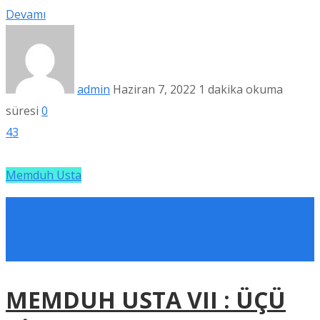
Devamı
admin
Haziran 7, 2022
1 dakika okuma
süresi
0
43
Memduh Usta
MEMDUH USTA VII : ÜÇÜ