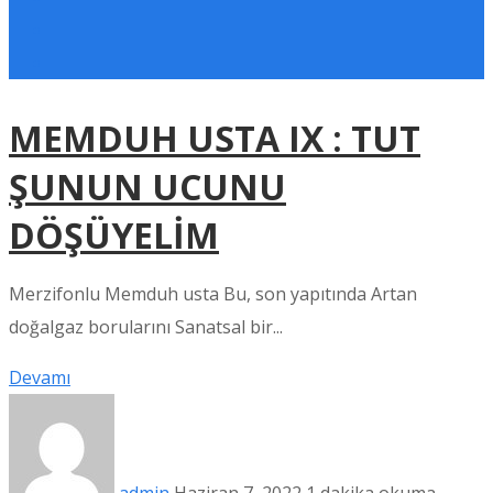
MEMDUH USTA IX : TUT
ŞUNUN UCUNU
DÖŞÜYELİM
Merzifonlu Memduh usta Bu, son yapıtında Artan
doğalgaz borularını Sanatsal bir...
Devamı