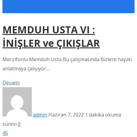
MEMDUH USTA VI :
İNİŞLER ve ÇIKIŞLAR
Merzifonlu Memduh Usta Bu çalışmasında Bizlere hayatı
anlatmaya çalışıyor....
Devamı
admin
Haziran 7, 2022
1 dakika okuma
süresi
0
45