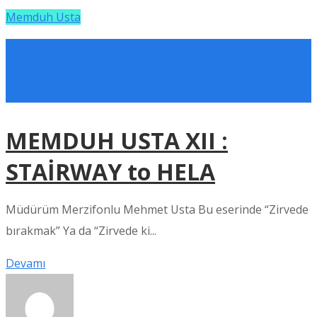
Memduh Usta
MEMDUH USTA XII :
STAİRWAY to HELA
Müdürüm Merzifonlu Mehmet Usta Bu eserinde “Zirvede
bırakmak” Ya da “Zirvede ki...
Devamı