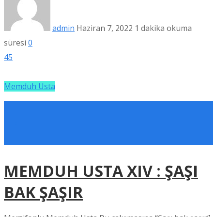
admin
Haziran 7, 2022
1 dakika okuma
süresi
0
45
Memduh Usta
MEMDUH USTA XIV : ŞAŞI
BAK ŞAŞIR