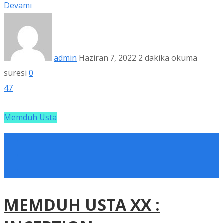
Devamı
admin
Haziran 7, 2022
2 dakika okuma
süresi
0
47
Memduh Usta
MEMDUH USTA XX :