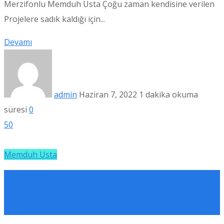
Merzifonlu Memduh Usta Çoğu zaman kendisine verilen
Projelere sadık kaldığı için...
Devamı
admin
Haziran 7, 2022
1 dakika okuma
süresi
0
50
Memduh Usta