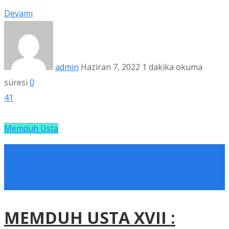
Devamı
admin
Haziran 7, 2022
1 dakika okuma
süresi
0
41
Memduh Usta
MEMDUH USTA XVII :