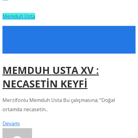
Memduh Usta
MEMDUH USTA XV :
NECASETİN KEYFİ
Merzifonlu Memduh Usta Bu çalışmasına; “Doğal
ortamda necasetin...
Devamı