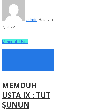
admin
Haziran
7, 2022
Memduh Usta
MEMDUH
USTA IX : TUT
ŞUNUN