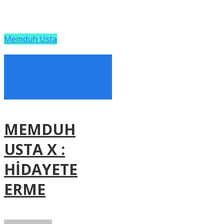
Memduh Usta
MEMDUH
USTA X :
HİDAYETE
ERME