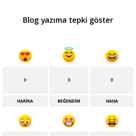
Blog yazıma tepki göster
0
0
0
HARIKA
BEĞENDIM
HAHA