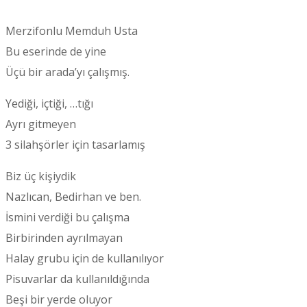
Merzifonlu Memduh Usta
Bu eserinde de yine
Üçü bir arada’yı çalışmış.
Yediği, içtiği, …tığı
Ayrı gitmeyen
3 silahşörler için tasarlamış
Biz üç kişiydik
Nazlıcan, Bedirhan ve ben.
İsmini verdiği bu çalışma
Birbirinden ayrılmayan
Halay grubu için de kullanılıyor
Pisuvarlar da kullanıldığında
Beşi bir yerde oluyor