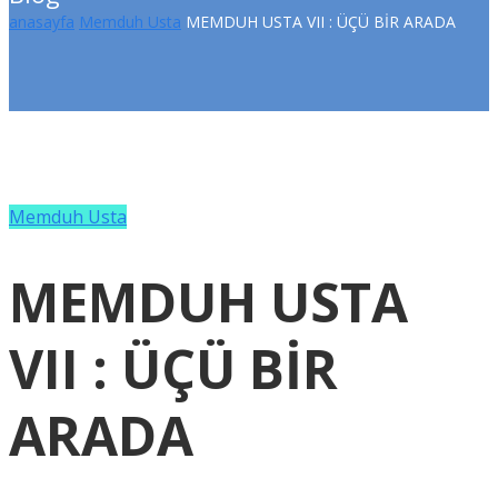
anasayfa
Memduh Usta
MEMDUH USTA VII : ÜÇÜ BİR ARADA
Memduh Usta
MEMDUH USTA
VII : ÜÇÜ BİR
ARADA