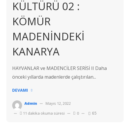
KÜLTÜRÜ 02 :
KÖMÜR
MADENİNDEKİ
KANARYA
HAYVANLAR ve MADENCİLER SERİSİ II Daha
önceki yıllarda madenlerde çalıştırılan...
DEVAMI
Admin
Mayıs 12, 2022
65
11 dakika okuma süresi
0