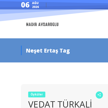
06
AĞU
2026
Neşet Ertaş Tag
Öyküler
VEDAT TÜRKALİ