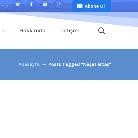
Abone Ol
m
Hakkımda
İletişim
Anasayfa
Posts Tagged "Neşet Ertaş"