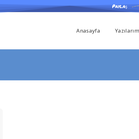
Paylaş
Anasayfa
Yazıları