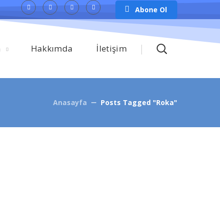
Abone Ol
m
Hakkımda
İletişim
Anasayfa
Posts Tagged "roka"