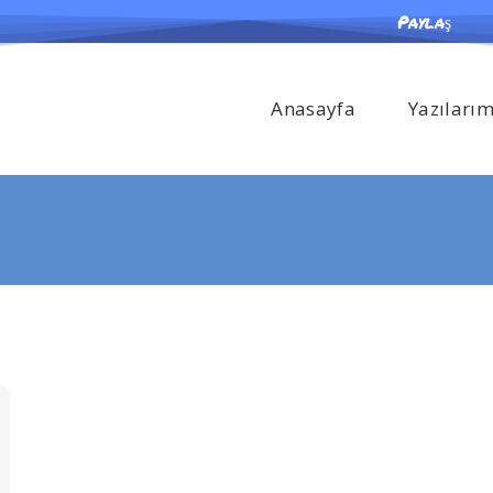
Paylaş
Anasayfa
Yazıları