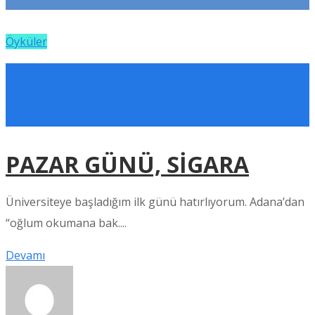
Öyküler
PAZAR GÜNÜ, SİGARA
Üniversiteye başladığım ilk günü hatırlıyorum. Adana’dan
“oğlum okumana bak....
Devamı