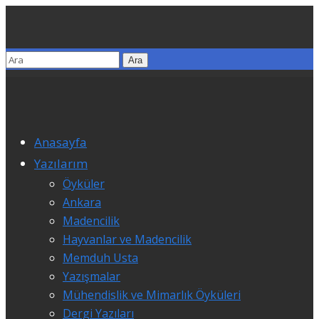
Anasayfa
Yazılarım
Öyküler
Ankara
Madencilik
Hayvanlar ve Madencilik
Memduh Usta
Yazışmalar
Mühendislik ve Mimarlık Öyküleri
Dergi Yazıları