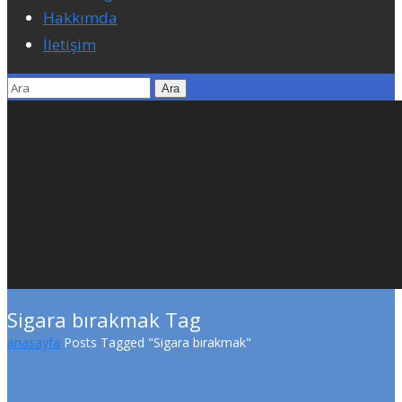
Hakkımda
İletişim
Sigara bırakmak Tag
anasayfa
Posts Tagged "Sigara bırakmak"