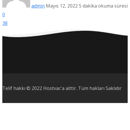
admin
Mayıs 12, 2022
5 dakika okuma süresi
0
38
Telif hakkı © 2022 Hostvac'a aittir.
Tüm hakları Saklıdır