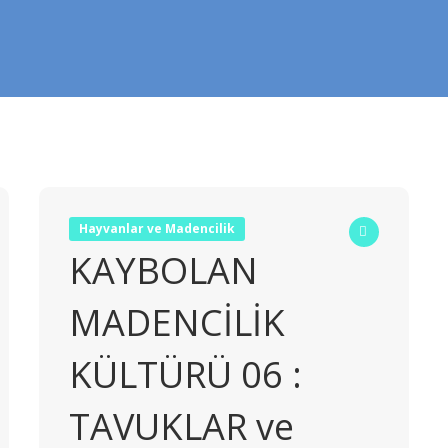
Hayvanlar ve Madencilik
KAYBOLAN
MADENCİLİK
KÜLTÜRÜ 06 :
TAVUKLAR ve