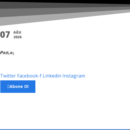
07
AĞU
2026
Paylaş
Twitter
Facebook-f
Linkedin
Instagram
Abone Ol