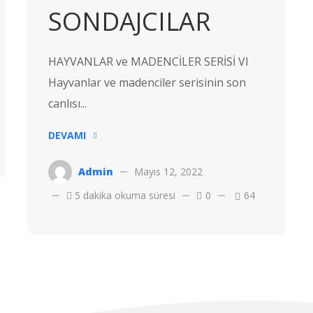
SONDAJCILAR
HAYVANLAR ve MADENCİLER SERİSİ VI
Hayvanlar ve madenciler serisinin son
canlısı...
DEVAMI
Admin
Mayıs 12, 2022
5 dakika okuma süresi
0
64