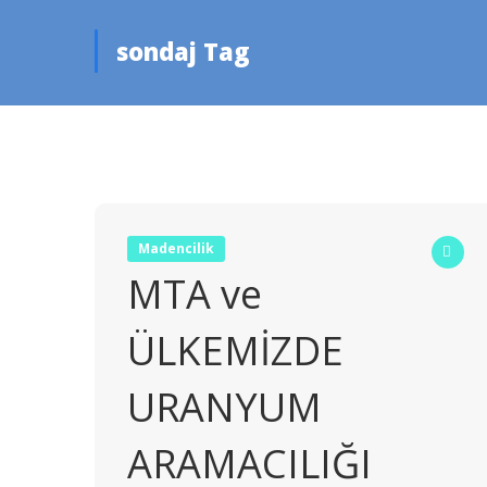
sondaj Tag
Madencilik
MTA ve
ÜLKEMİZDE
URANYUM
ARAMACILIĞI