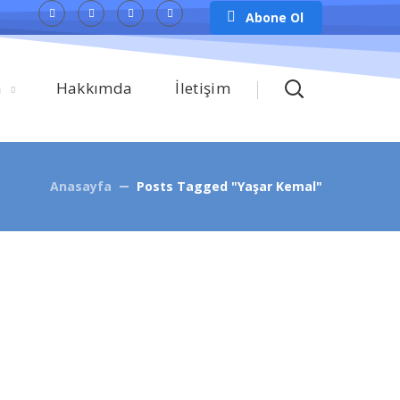
Abone Ol
m
Hakkımda
İletişim
Anasayfa
Posts Tagged "Yaşar Kemal"