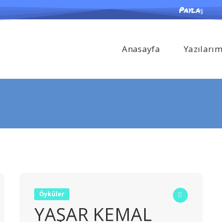
Paylaş
Anasayfa
Yazıları
Öyküler
YAŞAR KEMAL