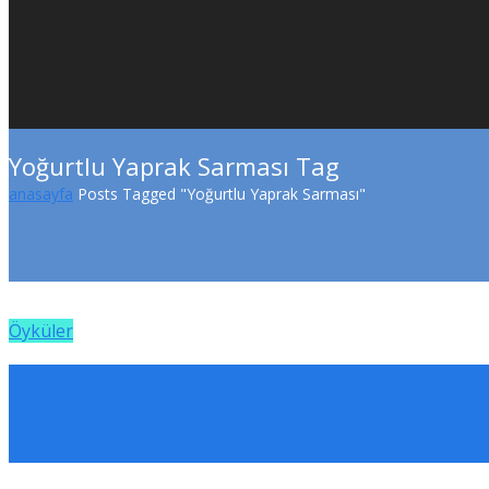
Yoğurtlu Yaprak Sarması Tag
anasayfa
Posts Tagged "Yoğurtlu Yaprak Sarması"
Öyküler