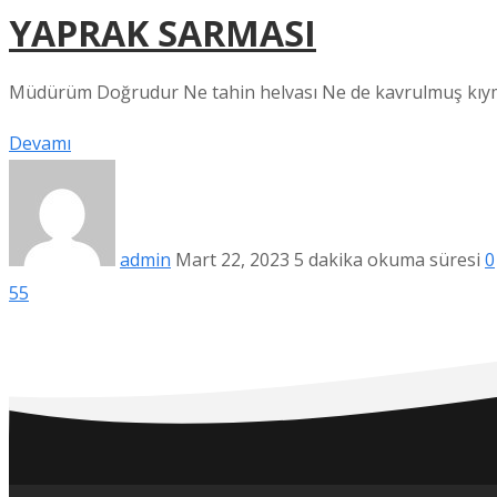
YAPRAK SARMASI
Müdürüm Doğrudur Ne tahin helvası Ne de kavrulmuş kıyma
Devamı
admin
Mart 22, 2023
5 dakika okuma süresi
0
55