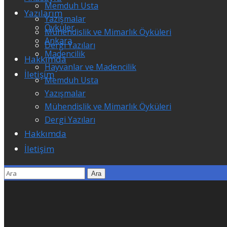
Memduh Usta
Yazılarım
Yazışmalar
Öyküler
Mühendislik ve Mimarlık Öyküleri
Ankara
Dergi Yazıları
Madencilik
Hakkımda
Hayvanlar ve Madencilik
İletişim
Memduh Usta
Yazışmalar
Mühendislik ve Mimarlık Öyküleri
Dergi Yazıları
Hakkımda
İletişim