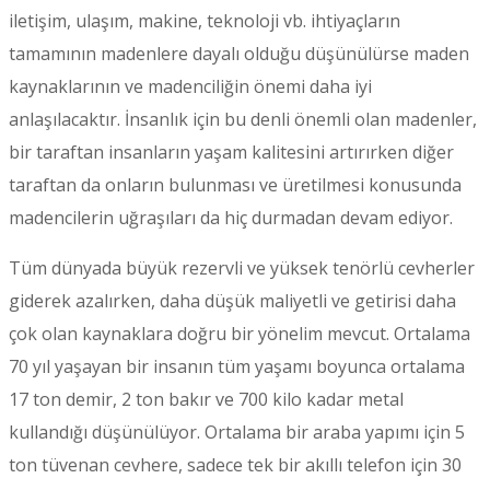
iletişim, ulaşım, makine, teknoloji vb. ihtiyaçların
tamamının madenlere dayalı olduğu düşünülürse maden
kaynaklarının ve madenciliğin önemi daha iyi
anlaşılacaktır. İnsanlık için bu denli önemli olan madenler,
bir taraftan insanların yaşam kalitesini artırırken diğer
taraftan da onların bulunması ve üretilmesi konusunda
madencilerin uğraşıları da hiç durmadan devam ediyor.
Tüm dünyada büyük rezervli ve yüksek tenörlü cevherler
giderek azalırken, daha düşük maliyetli ve getirisi daha
çok olan kaynaklara doğru bir yönelim mevcut. Ortalama
70 yıl yaşayan bir insanın tüm yaşamı boyunca ortalama
17 ton demir, 2 ton bakır ve 700 kilo kadar metal
kullandığı düşünülüyor. Ortalama bir araba yapımı için 5
ton tüvenan cevhere, sadece tek bir akıllı telefon için 30