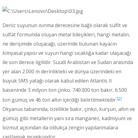
Deniz suyunun ısınma derecesine bağlı olarak sülfit ve
sülfat formunda oluşan metal bileşikleri, hangi metalin,
ne derişimde oluşacağı, üzerinde bulunan kayacın
kimyasal yapısı ve suyun hangi sıcaklığa kadar ulaşacağı
ile son derece ilgilidir. Suudi Arabistan ve Sudan arasında
yer alan 2.000 m derinlikteki ve dünya üzerindeki en
büyük SMS yatağı olarak kabul edilen Atlantis II
baseninde 3 milyon ton çinko, 740.000 ton bakır, 6.500
[2]
ton gümüş ve 46 ton altın içerdiği belirtilmektedir.
Okyanus tabanında, özellikle bakır, çinko, kurşun, altın ve
gümüş gibi metallerin yanı sıra manganez, kadmiyum ve
bizmut açısından da oldukça zengin yapılanmalara
rastlamak mümkündür.