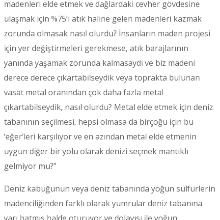
madenleri elde etmek ve dağlardaki cevher gövdesine
ulaşmak için %75’i atık haline gelen madenleri kazmak
zorunda olmasak nasıl olurdu? İnsanların maden projesi
için yer değiştirmeleri gerekmese, atık barajlarının
yanında yaşamak zorunda kalmasaydı ve biz madeni
derece derece çıkartabilseydik veya toprakta bulunan
vasat metal oranından çok daha fazla metal
çıkartabilseydik, nasıl olurdu? Metal elde etmek için deniz
tabanının seçilmesi, hepsi olmasa da birçoğu için bu
‘eğer’leri karşılıyor ve en azından metal elde etmenin
uygun diğer bir yolu olarak denizi seçmek mantıklı
gelmiyor mu?”
Deniz kabuğunun veya deniz tabanında yoğun sülfürlerin
madenciliğinden farklı olarak yumrular deniz tabanına
yarı batmış halde oturuyor ve dolayısı ile yoğun