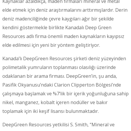
Kaynaklar azaldıkça, maden firmaları mineral ve metal
elde etmek için deniz araştırmalarını arttırmışlardır. Derin
deniz madenciliğinde çevre kaygıları ağır bir şekilde
kendini göstermekle birlikte Kanadalı Deep Green
Resources adlı firma önemli maden kaynakların kayıpsız
elde edilmesi için yeni bir yöntem geliştiriyor.
Kanada’lı DeepGreen Resources şirketi deniz yüzeyinden
polimetalik yumruların toplanması olasılığı üzerinde
odaklanan bir arama firması. DeepGreen’in, şu anda,
Pasifik Okyanusu’ndaki Clarion Clipperton Bölgesi’nde
çalışmaya başlamak ve %7’lik bir içerik yoğunluğuna sahip
nikel, manganez, kobalt içeren nodüller ve bakır
toplamak için iki keşif lisansı bulunmaktadır.
DeepGreen Resources yetkilisi S. Smith, “Mineral ve