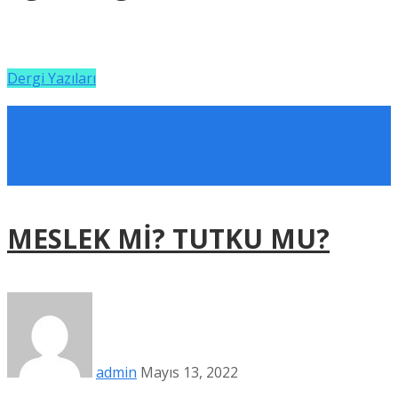
Dergi Yazıları
MESLEK Mİ? TUTKU MU?
admin
Mayıs 13, 2022