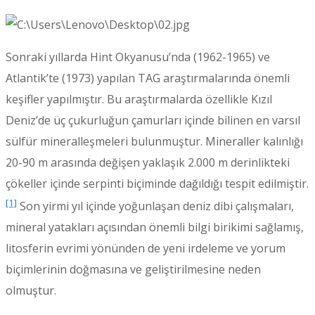
Sonraki yıllarda Hint Okyanusu’nda (1962-1965) ve
Atlantik’te (1973) yapılan TAG araştırmalarında önemli
keşifler yapılmıştır. Bu araştırmalarda özellikle Kızıl
Deniz’de üç çukurluğun çamurları içinde bilinen en varsıl
sülfür mineralleşmeleri bulunmuştur. Mineraller kalınlığı
20-90 m arasında değişen yaklaşık 2.000 m derinlikteki
çökeller içinde serpinti biçiminde dağıldığı tespit edilmiştir.
[1]
Son yirmi yıl içinde yoğunlaşan deniz dibi çalışmaları,
mineral yatakları açısından önemli bilgi birikimi sağlamış,
litosferin evrimi yönünden de yeni irdeleme ve yorum
biçimlerinin doğmasına ve geliştirilmesine neden
olmuştur.