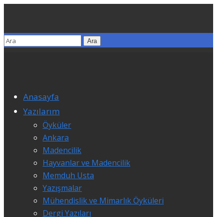
Anasayfa
Yazılarım
Öyküler
Ankara
Madencilik
Hayvanlar ve Madencilik
Memduh Usta
Yazışmalar
Mühendislik ve Mimarlık Öyküleri
Dergi Yazıları