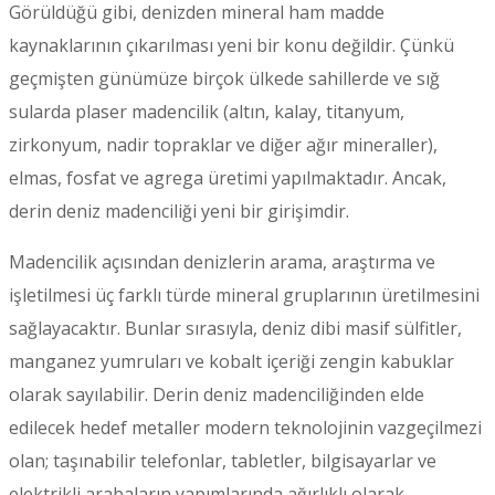
Görüldüğü gibi, denizden mineral ham madde
kaynaklarının çıkarılması yeni bir konu değildir. Çünkü
geçmişten günümüze birçok ülkede sahillerde ve sığ
sularda plaser madencilik (altın, kalay, titanyum,
zirkonyum, nadir topraklar ve diğer ağır mineraller),
elmas, fosfat ve agrega üretimi yapılmaktadır. Ancak,
derin deniz madenciliği yeni bir girişimdir.
Madencilik açısından denizlerin arama, araştırma ve
işletilmesi üç farklı türde mineral gruplarının üretilmesini
sağlayacaktır. Bunlar sırasıyla, deniz dibi masif sülfitler,
manganez yumruları ve kobalt içeriği zengin kabuklar
olarak sayılabilir. Derin deniz madenciliğinden elde
edilecek hedef metaller modern teknolojinin vazgeçilmezi
olan; taşınabilir telefonlar, tabletler, bilgisayarlar ve
elektrikli arabaların yapımlarında ağırlıklı olarak