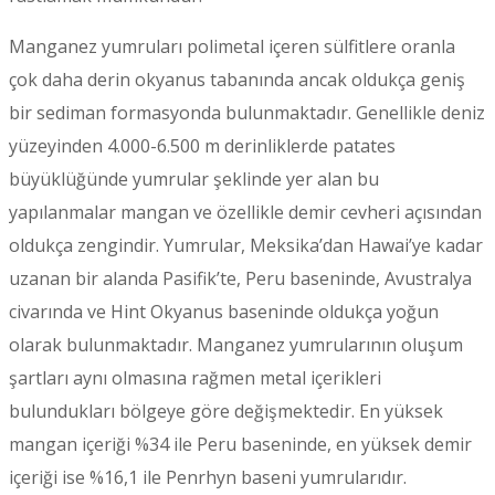
Manganez yumruları polimetal içeren sülfitlere oranla
çok daha derin okyanus tabanında ancak oldukça geniş
bir sediman formasyonda bulunmaktadır. Genellikle deniz
yüzeyinden 4.000-6.500 m derinliklerde patates
büyüklüğünde yumrular şeklinde yer alan bu
yapılanmalar mangan ve özellikle demir cevheri açısından
oldukça zengindir. Yumrular, Meksika’dan Hawai’ye kadar
uzanan bir alanda Pasifik’te, Peru baseninde, Avustralya
civarında ve Hint Okyanus baseninde oldukça yoğun
olarak bulunmaktadır. Manganez yumrularının oluşum
şartları aynı olmasına rağmen metal içerikleri
bulundukları bölgeye göre değişmektedir. En yüksek
mangan içeriği %34 ile Peru baseninde, en yüksek demir
içeriği ise %16,1 ile Penrhyn baseni yumrularıdır.