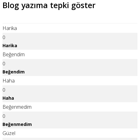
Blog yazıma tepki göster
Harika
0
Harika
Beğendim
0
Beğendim
Haha
0
Haha
Beğenmedim
0
Beğenmedim
Güzel