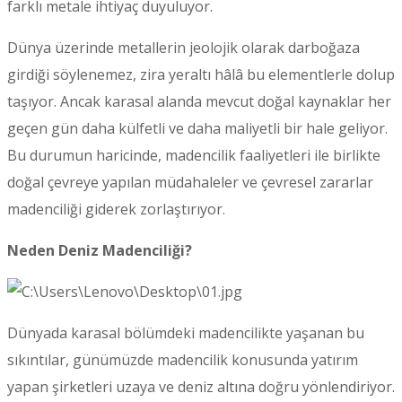
farklı metale ihtiyaç duyuluyor.
Dünya üzerinde metallerin jeolojik olarak darboğaza
girdiği söylenemez, zira yeraltı hâlâ bu elementlerle dolup
taşıyor. Ancak karasal alanda mevcut doğal kaynaklar her
geçen gün daha külfetli ve daha maliyetli bir hale geliyor.
Bu durumun haricinde, madencilik faaliyetleri ile birlikte
doğal çevreye yapılan müdahaleler ve çevresel zararlar
madenciliği giderek zorlaştırıyor.
Neden Deniz Madenciliği?
Dünyada karasal bölümdeki madencilikte yaşanan bu
sıkıntılar, günümüzde madencilik konusunda yatırım
yapan şirketleri uzaya ve deniz altına doğru yönlendiriyor.