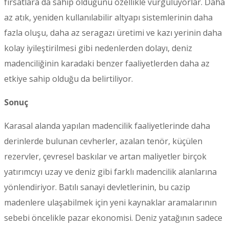
fırsatlara da sahip olduğunu özellikle vurguluyorlar. Daha
az atık, yeniden kullanılabilir altyapı sistemlerinin daha
fazla oluşu, daha az seragazı üretimi ve kazı yerinin daha
kolay iyileştirilmesi gibi nedenlerden dolayı, deniz
madenciliğinin karadaki benzer faaliyetlerden daha az
etkiye sahip olduğu da belirtiliyor.
Sonuç
Karasal alanda yapılan madencilik faaliyetlerinde daha
derinlerde bulunan cevherler, azalan tenör, küçülen
rezervler, çevresel baskılar ve artan maliyetler birçok
yatırımcıyı uzay ve deniz gibi farklı madencilik alanlarına
yönlendiriyor. Batılı sanayi devletlerinin, bu cazip
madenlere ulaşabilmek için yeni kaynaklar aramalarının
sebebi öncelikle pazar ekonomisi. Deniz yatağının sadece