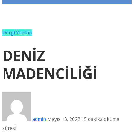
Dergi Yazıları
DENİZ
MADENCİLİĞİ
admin
Mayıs 13, 2022
15 dakika okuma
süresi