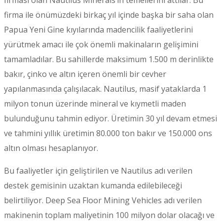
firma ile önümüzdeki birkaç yıl içinde başka bir saha olan
Papua Yeni Gine kıyılarında madencilik faaliyetlerini
yürütmek amacı ile çok önemli makinaların gelişimini
tamamladılar. Bu sahillerde maksimum 1.500 m derinlikte
bakır, çinko ve altın içeren önemli bir cevher
yapılanmasında çalışılacak. Nautilus, masif yataklarda 1
milyon tonun üzerinde mineral ve kıymetli maden
bulunduğunu tahmin ediyor. Üretimin 30 yıl devam etmesi
ve tahmini yıllık üretimin 80.000 ton bakır ve 150.000 ons
altın olması hesaplanıyor.
Bu faaliyetler için geliştirilen ve Nautilus adı verilen
destek gemisinin uzaktan kumanda edilebileceği
belirtiliyor. Deep Sea Floor Mining Vehicles adı verilen
makinenin toplam maliyetinin 100 milyon dolar olacağı ve