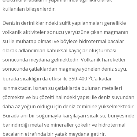
kullanılan bileşenlerdir.
Denizin derinliklerindeki sülfit yapılanmaları genellikle
volkanik aktiviteler sonucu yeryüzüne çıkan magmanın
su ile muhatap olması ve böylece hidrotermal bacalar
olarak adlandırılan kabuksal kayaçlar oluşturması
sonucunda meydana gelmektedir. Volkanik hareketler
sonucunda çatlaklardan magmaya yönelen deniz suyu,
0
burada sıcaklığın da etkisi ile 350-400
C’a kadar
ısınmaktadır. Isınan su çatlaklarda bulunan metalleri
çözmekte ve bu çözelti halindeki yapısı ile deniz suyundan
daha az yoğun olduğu için deniz zeminine yükselmektedir.
Burada ani bir soğumayla karşılaşan sıcak su, bünyesinde
barındırdığı metal ve mineraller çökelir ve hidrotermal
bacaların etrafında bir yatak meydana getirir.