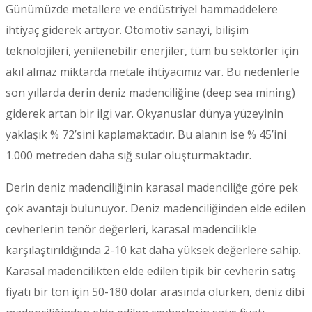
Günümüzde metallere ve endüstriyel hammaddelere
ihtiyaç giderek artıyor. Otomotiv sanayi, bilişim
teknolojileri, yenilenebilir enerjiler, tüm bu sektörler için
akıl almaz miktarda metale ihtiyacımız var. Bu nedenlerle
son yıllarda derin deniz madenciliğine (deep sea mining)
giderek artan bir ilgi var. Okyanuslar dünya yüzeyinin
yaklaşık % 72’sini kaplamaktadır. Bu alanın ise % 45’ini
1.000 metreden daha sığ sular oluşturmaktadır.
Derin deniz madenciliğinin karasal madenciliğe göre pek
çok avantajı bulunuyor. Deniz madenciliğinden elde edilen
cevherlerin tenör değerleri, karasal madencilikle
karşılaştırıldığında 2-10 kat daha yüksek değerlere sahip.
Karasal madencilikten elde edilen tipik bir cevherin satış
fiyatı bir ton için 50-180 dolar arasında olurken, deniz dibi