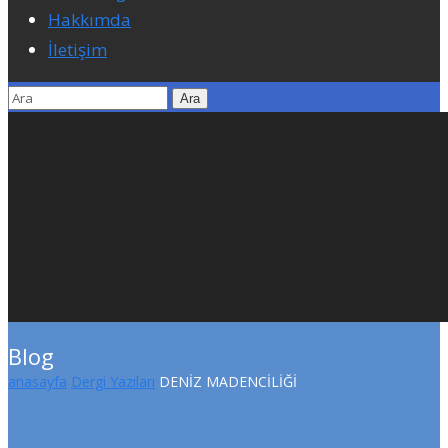
Hakkımda
İletişim
Blog
anasayfa
Dergi Yazıları
DENİZ MADENCİLİĞİ