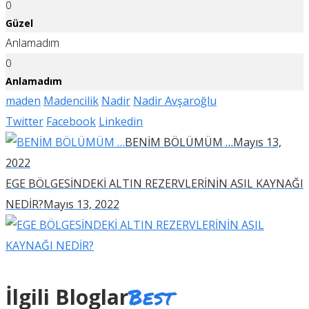
0
Güzel
Anlamadım
0
Anlamadım
maden
Madencilik
Nadir
Nadir Avşaroğlu
Twitter
Facebook
Linkedin
BENİM BÖLÜMÜM …
Mayıs 13,
2022
EGE BÖLGESİNDEKİ ALTIN REZERVLERİNİN ASIL KAYNAĞI
NEDİR?
Mayıs 13, 2022
Best
İlgili Bloglar