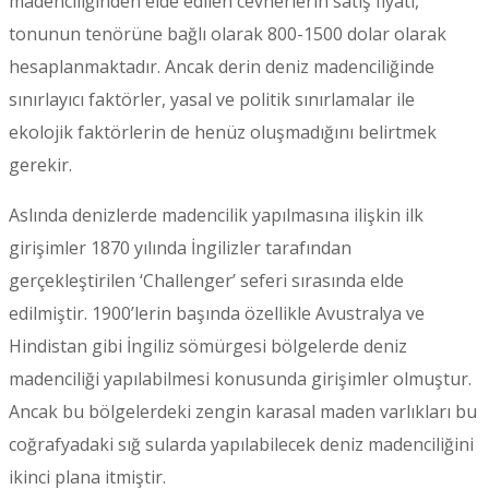
madenciliğinden elde edilen cevherlerin satış fiyatı,
tonunun tenörüne bağlı olarak 800-1500 dolar olarak
hesaplanmaktadır. Ancak derin deniz madenciliğinde
sınırlayıcı faktörler, yasal ve politik sınırlamalar ile
ekolojik faktörlerin de henüz oluşmadığını belirtmek
gerekir.
Aslında denizlerde madencilik yapılmasına ilişkin ilk
girişimler 1870 yılında İngilizler tarafından
gerçekleştirilen ‘Challenger’ seferi sırasında elde
edilmiştir. 1900’lerin başında özellikle Avustralya ve
Hindistan gibi İngiliz sömürgesi bölgelerde deniz
madenciliği yapılabilmesi konusunda girişimler olmuştur.
Ancak bu bölgelerdeki zengin karasal maden varlıkları bu
coğrafyadaki sığ sularda yapılabilecek deniz madenciliğini
ikinci plana itmiştir.