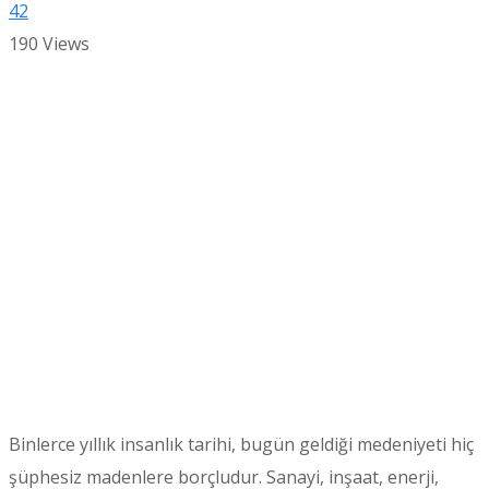
42
190
Views
Binlerce yıllık insanlık tarihi, bugün geldiği medeniyeti hiç
şüphesiz madenlere borçludur. Sanayi, inşaat, enerji,