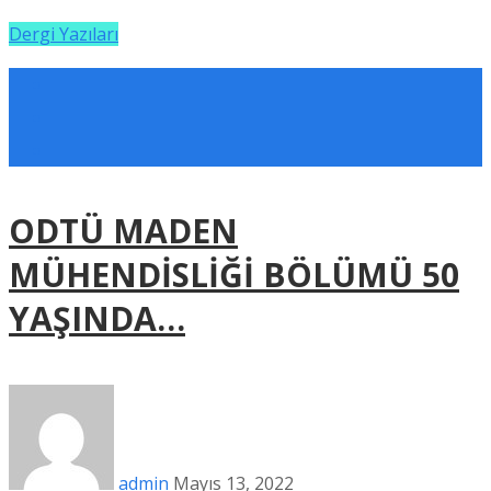
Dergi Yazıları
ODTÜ MADEN
MÜHENDİSLİĞİ BÖLÜMÜ 50
YAŞINDA…
admin
Mayıs 13, 2022