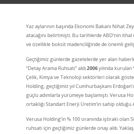
Yaz aylarının başında Ekonomi Bakanı Nihat Zeyb
atacağını belirtmişti. Bu tarihlerde ABD’nin it
ve özellikle boksit madenciliğinde de önemli geli
Geçtiğimiz günlerde gazetelerde yer alan haberl
“Detay Arama Ruhsatı” aldı.
2006
yılında kurulan 
Çelik, Kimya ve Teknoloji sektörleri olarak göste
Holding, geçtiğimiz yıl Cumhurbaşkanı Erdoğan’
güçlü adımlarla yürümeye başlamıştı. Verusa Hold
ortaklığı Standart Enerji Üretim’in sahip olduğ
Verusa Holding’in % 100 oranında iştiraki olan 
ruhsatı için geçtiğimiz günlerde onay aldı. Yakl