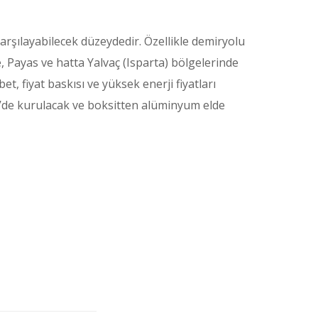
arşılayabilecek düzeydedir. Özellikle demiryolu
, Payas ve hatta Yalvaç (Isparta) bölgelerinde
t, fiyat baskısı ve yüksek enerji fiyatları
i’de kurulacak ve boksitten alüminyum elde