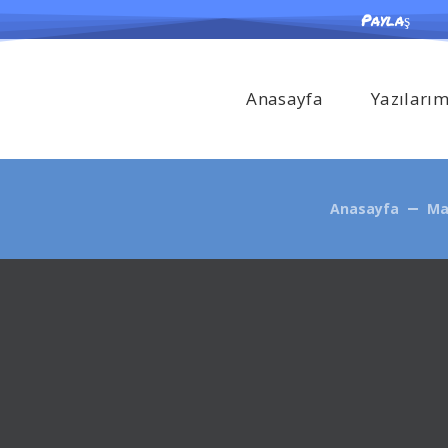
Paylaş
Anasayfa
Yazıları
Anasayfa
Ma