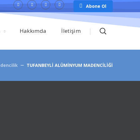
Abone Ol
m
Hakkımda
İletişim
dencilik
TUFANBEYLİ ALÜMİNYUM MADENCİLİĞİ