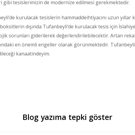
ri gibi tesislerimizin de modernize edilmesi gerekmektedir.
eyli’de kurulacak tesislerin hammaddeihtiyacını uzun yıllar k
ksitlerin dışında Tufanbeyli’de kurulacak tesis için İslahiye
jik sorunları giderilerek değerlendirilebilecektir. Artan rekabe
sındaki en önemli engeller olarak görünmektedir. Tufanbeyl
dileceği kanaatindeyim.
Blog yazıma tepki göster