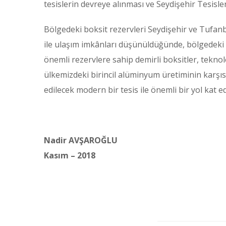
tesislerin devreye alınması ve Seydişehir Tesisle
Bölgedeki boksit rezervleri Seydişehir ve Tufanb
ile ulaşım imkânları düşünüldüğünde, bölgedeki bo
önemli rezervlere sahip demirli boksitler, teknolo
ülkemizdeki birincil alüminyum üretiminin karşı
edilecek modern bir tesis ile önemli bir yol kat e
Nadir AVŞAROĞLU
Kasım – 2018