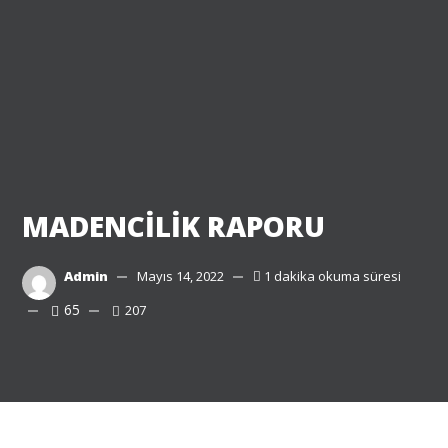
MADENCİLİK RAPORU
Admin
Mayıs 14, 2022
1 dakika okuma süresi
65
207