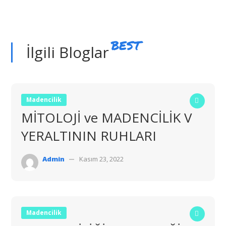
BEST
İlgili Bloglar
Madencilik
MİTOLOJİ ve MADENCİLİK V
YERALTININ RUHLARI
Admin
Kasım 23, 2022
Madencilik