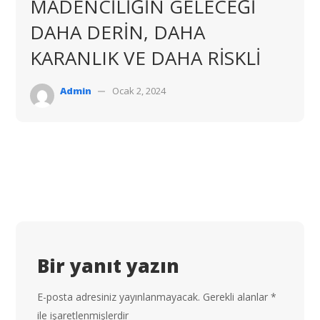
MADENCİLİĞİN GELECEĞİ
DAHA DERİN, DAHA
KARANLIK VE DAHA RİSKLİ
Admin
Ocak 2, 2024
Bir yanıt yazın
E-posta adresiniz yayınlanmayacak.
Gerekli alanlar
*
ile işaretlenmişlerdir