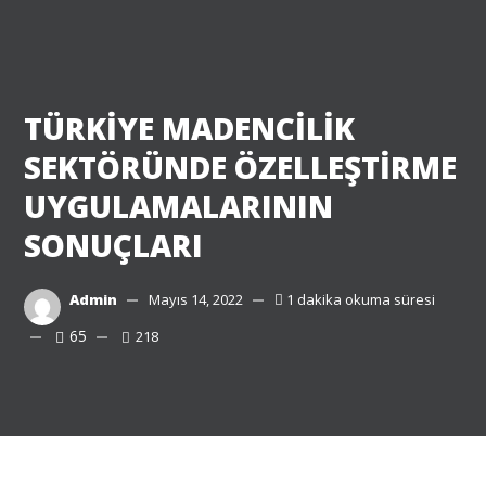
TÜRKİYE MADENCİLİK
SEKTÖRÜNDE ÖZELLEŞTİRME
UYGULAMALARININ
SONUÇLARI
Admin
Mayıs 14, 2022
1 dakika okuma süresi
65
218