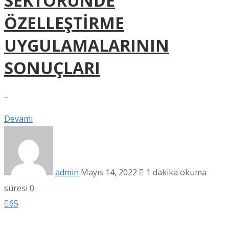
SEKTÖRÜNDE
ÖZELLEŞTİRME
UYGULAMALARININ
SONUÇLARI
...
Devamı
admin
Mayıs 14, 2022
1 dakika okuma
süresi
0
65