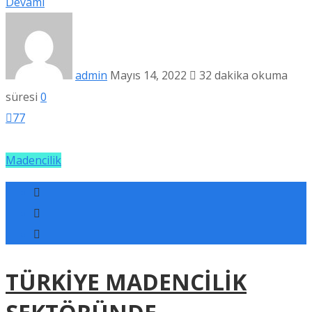
Devamı
admin
Mayıs 14, 2022
32 dakika okuma
süresi
0
77
Madencilik
TÜRKİYE MADENCİLİK