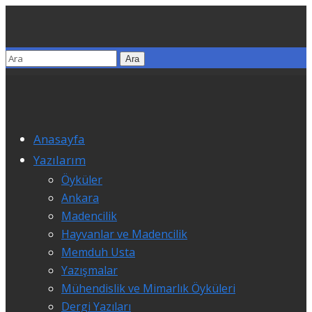
Anasayfa
Yazılarım
Öyküler
Ankara
Madencilik
Hayvanlar ve Madencilik
Memduh Usta
Yazışmalar
Mühendislik ve Mimarlık Öyküleri
Dergi Yazıları