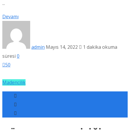
...
Devamı
admin
Mayıs 14, 2022
1 dakika okuma
süresi
0
50
Madencilik