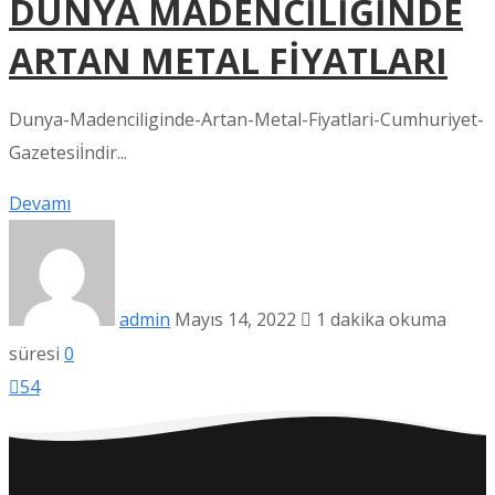
DÜNYA MADENCİLİĞİNDE
ARTAN METAL FİYATLARI
Dunya-Madenciliginde-Artan-Metal-Fiyatlari-Cumhuriyet-
Gazetesiİndir...
Devamı
admin
Mayıs 14, 2022
1 dakika okuma
süresi
0
54