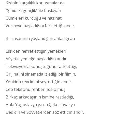
Kişinin karşılıklı konuşmalar da
“Şimdi ki gençlik” ile başlayan
Cümleleri kurduğu ve nasihat
Vermeye başladığını fark ettiği andır.
Bir insanının yaşlandığını anladığı an;
Eskiden nefret ettiğin yemekleri
Afiyetle yemeğe başladığın andır.
Televizyonla konuştuğunu fark ettiği,
Orijinalini sinemada izlediği bir filmin,
Yeniden çevrimini seyrettiğin andır.
Cep telefonu rehberinde ölmüş
Birkaç arkadaşının ismine rastladığı,
Hala Yugoslavya ya da Çekoslovakya
Dediğin ve Sovyetlerden söz ettiğin andır.