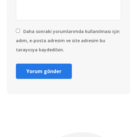
Daha sonraki yorumlarımda kullanılması için
adım, e-posta adresim ve site adresim bu
tarayıcıya kaydedilsin.
Telif hakkı © 2022 Hostvac'a aittir.
Tüm hakları Saklıdır