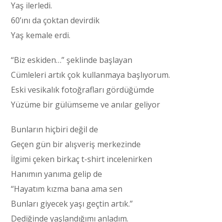
Yaş ilerledi.
60’ını da çoktan devirdik
Yaş kemale erdi.
“Biz eskiden…” şeklinde başlayan
Cümleleri artık çok kullanmaya başlıyorum.
Eski vesikalık fotoğrafları gördüğümde
Yüzüme bir gülümseme ve anılar geliyor
Bunların hiçbiri değil de
Geçen gün bir alışveriş merkezinde
İlgimi çeken birkaç t-shirt incelenirken
Hanımın yanıma gelip de
“Hayatım kızma bana ama sen
Bunları giyecek yaşı geçtin artık.”
Dediğinde yaşlandığımı anladım.