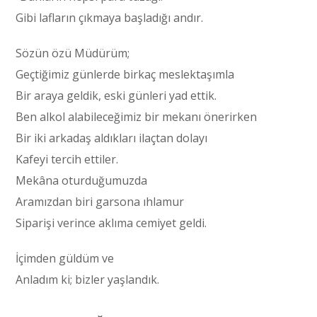
Gibi lafların çıkmaya başladığı andır.
Sözün özü Müdürüm;
Geçtiğimiz günlerde birkaç meslektaşımla
Bir araya geldik, eski günleri yad ettik.
Ben alkol alabileceğimiz bir mekanı önerirken
Bir iki arkadaş aldıkları ilaçtan dolayı
Kafeyi tercih ettiler.
Mekâna oturduğumuzda
Aramızdan biri garsona ıhlamur
Siparişi verince aklıma cemiyet geldi.
İçimden güldüm ve
Anladım ki; bizler yaşlandık.