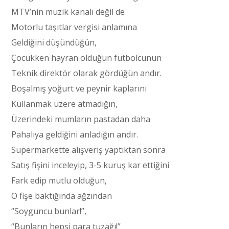
MTV’nin müzik kanalı değil de
Motorlu taşıtlar vergisi anlamına
Geldiğini düşündüğün,
Çocukken hayran olduğun futbolcunun
Teknik direktör olarak gördüğün andır.
Boşalmış yoğurt ve peynir kaplarını
Kullanmak üzere atmadığın,
Üzerindeki mumların pastadan daha
Pahalıya geldiğini anladığın andır.
Süpermarkette alışveriş yaptıktan sonra
Satış fişini inceleyip, 3-5 kuruş kar ettiğini
Fark edip mutlu olduğun,
O fişe baktığında ağzından
“Soyguncu bunlar!”,
“Bunların hepsi para tuzağı!”