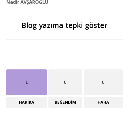
Nadir AVŞAROĞLU
Blog yazıma tepki göster
1
0
0
HARIKA
BEĞENDIM
HAHA