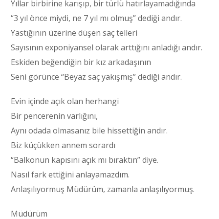
Yıllar birbirine karışıp, bir türlü hatırlayamadığında
“3 yıl önce miydi, ne 7 yıl mı olmuş” dediği andır.
Yastığının üzerine düşen saç telleri
Sayısının exponiyansel olarak arttığını anladığı andır.
Eskiden beğendiğin bir kız arkadaşının
Seni görünce “Beyaz saç yakışmış” dediği andır.
Evin içinde açık olan herhangi
Bir pencerenin varlığını,
Aynı odada olmasanız bile hissettiğin andır.
Biz küçükken annem sorardı
“Balkonun kapısını açık mı bıraktın” diye.
Nasıl fark ettiğini anlayamazdım.
Anlaşılıyormuş Müdürüm, zamanla anlaşılıyormuş.
Müdürüm