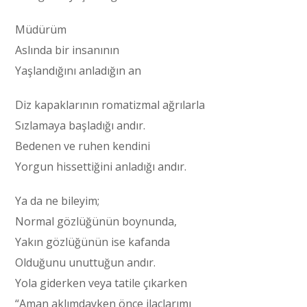
Müdürüm
Aslında bir insanının
Yaşlandığını anladığın an
Diz kapaklarının romatizmal ağrılarla
Sızlamaya başladığı andır.
Bedenen ve ruhen kendini
Yorgun hissettiğini anladığı andır.
Ya da ne bileyim;
Normal gözlüğünün boynunda,
Yakın gözlüğünün ise kafanda
Olduğunu unuttuğun andır.
Yola giderken veya tatile çıkarken
“Aman aklımdayken önce ilaçlarımı