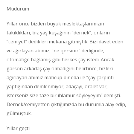
Müdürüm
Yıllar önce bizden büyük meslektaşlarımızın
takıldıkları, biz yaş kuşağının “dernek”, onların
“cemiyet” dedikleri mekana gitmiştik. Bizi davet eden
ve ağırlayan abimiz, “ne içersiniz” dediğinde,
otomatiğe bağlamış gibi herkes çay istedi. Ancak
garson arkadaş çay olmadığını belirtince, bizleri
ağırlayan abimiz mahcup bir eda ile “çay çarpıntı
yaptığından demlenmiyor, adaçayı, oralet var,
isterseniz size taze bir ıhlamur söyleyeyim” demişti.
Dernek/cemiyetten çıktığımızda bu durumla alay edip,
gülmüştük.
Yıllar geçti