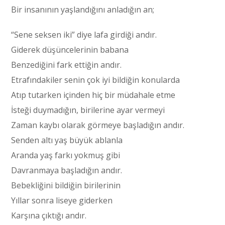
Bir insanının yaşlandığını anladığın an;
“Sene seksen iki” diye lafa girdiği andır.
Giderek düşüncelerinin babana
Benzediğini fark ettiğin andır.
Etrafındakiler senin çok iyi bildiğin konularda
Atıp tutarken içinden hiç bir müdahale etme
İsteği duymadığın, birilerine ayar vermeyi
Zaman kaybı olarak görmeye başladığın andır.
Senden altı yaş büyük ablanla
Aranda yaş farkı yokmuş gibi
Davranmaya başladığın andır.
Bebekliğini bildiğin birilerinin
Yıllar sonra liseye giderken
Karşına çıktığı andır.