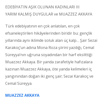
EDEBİYATIN AŞIK OLUNAN KADINLARI III
YARIM KALMIŞ DUYGULAR ve MUAZZEZ AKKAYA
Türk edebiyatının en çok anlatılan, en çok
efsaneleştirilen hikâyelerinden biridir bu: gençlik
yıllarında aynı iklimde soluk alan üç kalp… Şair Sezai
Karakoç’un adına Mona Roza şiirini yazdığı, Cemal
Süreyya’nın uğruna soyadından bir harf eksilttiği
Muazzez Akkaya. Bir yanda zarafetiyle hafızalara
kazınan Muazzez Akkaya, öte yanda kelimeleri iç
yangınından doğan iki genç şair; Sezai Karakoç ve
Cemal Süreyya.
MUAZZEZ AKKAYA