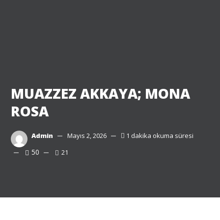
MUAZZEZ AKKAYA; MONA
ROSA
Admin
Mayıs 2, 2026
1 dakika okuma süresi
50
21