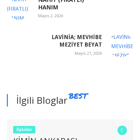
HANIM
Mayıs 2, 2026
LAVİNİA; MEVHİBE
MEZİYET BEYAT
Mayıs 21, 2026
BEST
İlgili Bloglar
Öyküler