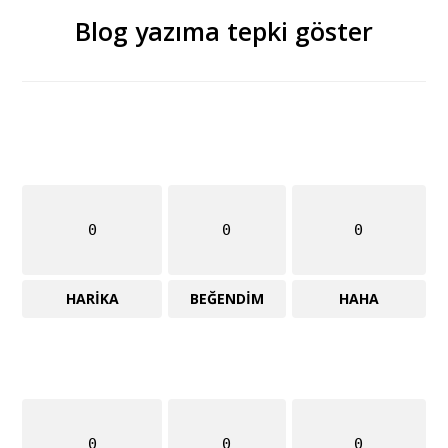
Blog yazıma tepki göster
0
0
0
HARIKA
BEĞENDIM
HAHA
0
0
0