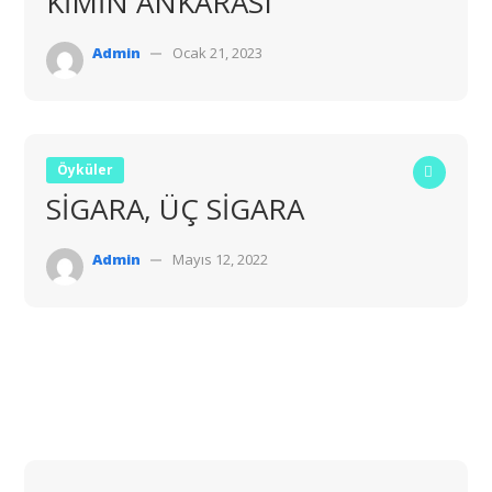
KİMİN ANKARASI
Admin
Ocak 21, 2023
Öyküler
SİGARA, ÜÇ SİGARA
Admin
Mayıs 12, 2022