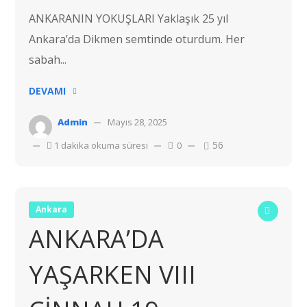
ANKARANIN YOKUŞLARI Yaklaşık 25 yıl
Ankara’da Dikmen semtinde oturdum. Her
sabah...
DEVAMI
Admin
Mayıs 28, 2025
56
1 dakika okuma süresi
0
Ankara
ANKARA’DA
YAŞARKEN VIII