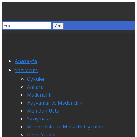
Anasayfa
Yazılarım
Öyküler
Ankara
Madencilik
Hayvanlar ve Madencilik
Memduh Usta
Yazışmalar
Mühendislik ve Mimarlık Öyküleri
Dergi Yazıları