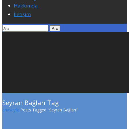
Hakkımda
İletişim
Seyran Bağları Tag
anasayfa
Posts Tagged "Seyran Bağları"