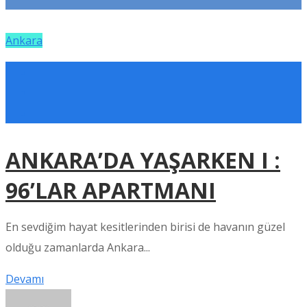
Ankara
ANKARA’DA YAŞARKEN I :
96’LAR APARTMANI
En sevdiğim hayat kesitlerinden birisi de havanın güzel
olduğu zamanlarda Ankara...
Devamı