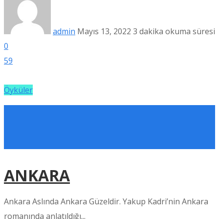
admin
Mayıs 13, 2022
3 dakika okuma süresi
0
59
Öyküler
ANKARA
Ankara Aslında Ankara Güzeldir. Yakup Kadri’nin Ankara
romanında anlatıldığı...