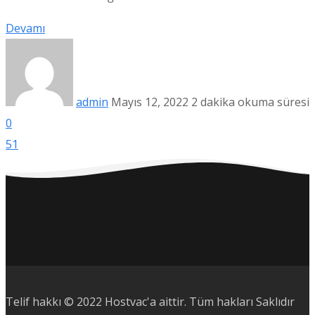
Devamı
admin
Mayıs 12, 2022
2 dakika okuma süresi
0
51
Telif hakkı © 2022 Hostvac'a aittir.
Tüm hakları Saklıdır