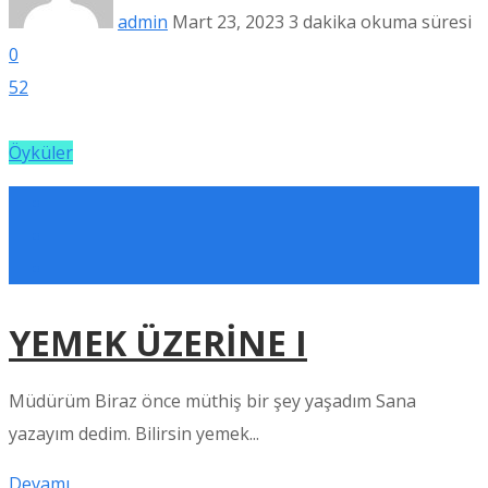
admin
Mart 23, 2023
3 dakika okuma süresi
0
52
Öyküler
YEMEK ÜZERİNE I
Müdürüm Biraz önce müthiş bir şey yaşadım Sana
yazayım dedim. Bilirsin yemek...
Devamı