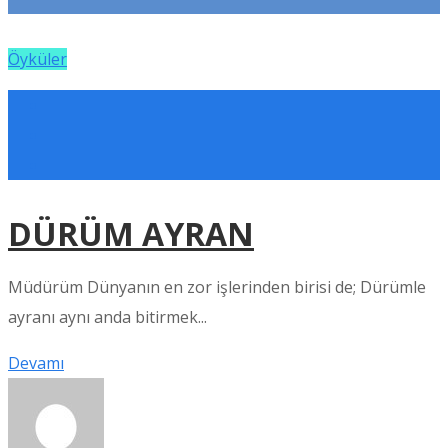
Öyküler
DÜRÜM AYRAN
Müdürüm Dünyanın en zor işlerinden birisi de; Dürümle
ayranı aynı anda bitirmek...
Devamı