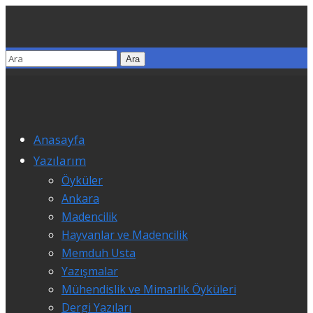
Anasayfa
Yazılarım
Öyküler
Ankara
Madencilik
Hayvanlar ve Madencilik
Memduh Usta
Yazışmalar
Mühendislik ve Mimarlık Öyküleri
Dergi Yazıları