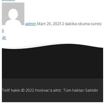
admin
Mart 20, 2023
2 dakika okuma süresi
0
45
Telif hakkı © 2022 Hostvac'a aittir.
Tüm hakları Saklıdır