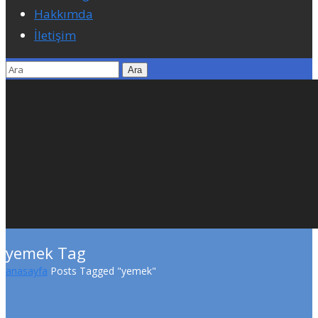
Hakkımda
İletişim
yemek Tag
anasayfa
Posts Tagged "yemek"